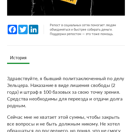
Репост в социальных сетях помогает людям
Facebook
Twitter
LinkedIn
объединяться и быстрее собирать деньги.
Поддержи репостом — это тоже помощь.
История
Здравствуйте, я бывший политзаключенный по делу
Зельцера. Наказание в виде лишения свободы (2
года) и штраф в 100 базовых за свою точку зрения.
Средства необходимы для переезда и отдачи долга
родным.
Сейчас мне не хватает этой суммы, чтобы закрыть
все вопросы и не быть должным никому. Не хотел
обращаться до последнего, но понял, что не смогу