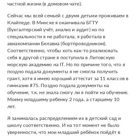
частной жизни (в домовом чате).
Сейчас мы всей семьей с двумя детьми проживаем в
Клайпеде. В Минске я оканчивала БГТУ
(бухгалтерский учёт, анализ и аудит) но по
специальности я не работала, я работала в
авиакомпании Белавиа (бортпроводником).
Соответственно, чтобы хоть как-то реализовать
себя в другой стране я поступила в Литовскую
морскую академию на IT. Но по причине того, что я
поздно подала документы я не смогла получить
грант, хотя я имею хороший аттестат за 11 классов в
гимназии #75. Поздно подала документы на
обучение, т.к. не знала смогу ли я пойти на обучение.
Моему младшему ребенку 2 года, а старшему 10
лет.
Я занималась распределением их в детский сад и
школу соответственно. И на тот момент не было
уверенности, что мои младший ребёнок пойдёт в