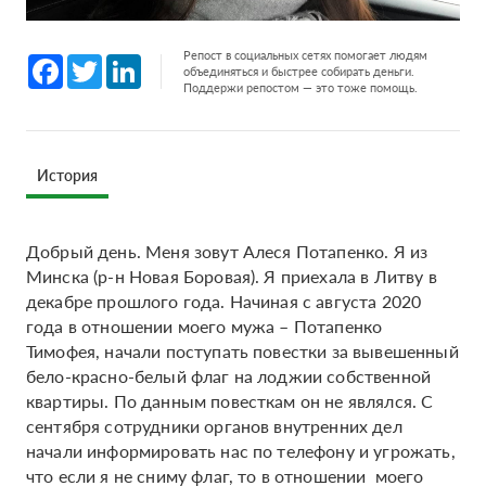
Репост в социальных сетях помогает людям
Facebook
Twitter
LinkedIn
объединяться и быстрее собирать деньги.
Поддержи репостом — это тоже помощь.
История
Добрый день. Меня зовут Алеся Потапенко. Я из
Минска (р-н Новая Боровая). Я приехала в Литву в
декабре прошлого года. Начиная с августа 2020
года в отношении моего мужа – Потапенко
Тимофея, начали поступать повестки за вывешенный
бело-красно-белый флаг на лоджии собственной
квартиры. По данным повесткам он не являлся. С
сентября сотрудники органов внутренних дел
начали информировать нас по телефону и угрожать,
что если я не сниму флаг, то в отношении моего