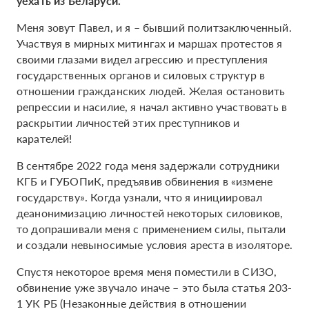
уехать из Беларуси.
Меня зовут Павел, и я – бывший политзаключенный.
Участвуя в мирных митингах и маршах протестов я
своими глазами видел агрессию и преступления
государственных органов и силовых структур в
отношении гражданских людей. Желая остановить
репрессии и насилие, я начал активно участвовать в
раскрытии личностей этих преступников и
карателей!
В сентябре 2022 года меня задержали сотрудники
КГБ и ГУБОПиК, предъявив обвинения в «измене
государству». Когда узнали, что я инициировал
деанонимизацию личностей некоторых силовиков,
то допрашивали меня с применением силы, пытали
и создали невыносимые условия ареста в изоляторе.
Спустя некоторое время меня поместили в СИЗО,
обвинение уже звучало иначе – это была статья 203-
1 УК РБ (Незаконные действия в отношении