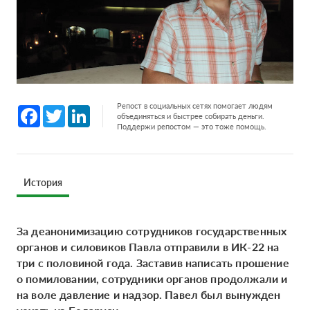
Репост в социальных сетях помогает людям
Facebook
Twitter
LinkedIn
объединяться и быстрее собирать деньги.
Поддержи репостом — это тоже помощь.
История
За деанонимизацию сотрудников государственных
органов и силовиков Павла отправили в ИК-22 на
три с половиной года. Заставив написать прошение
о помиловании, сотрудники органов продолжали и
на воле давление и надзор. Павел был вынужден