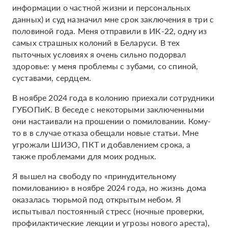
информации о частной жизни и персональных
данных) и суд назначил мне срок заключения в три с
половиной года. Меня отправили в ИК-22, одну из
самых страшных колоний в Беларуси. В тех
пыточных условиях я очень сильно подорвал
здоровье: у меня проблемы с зубами, со спиной,
суставами, сердцем.
В ноябре 2024 года в колонию приехали сотрудники
ГУБОПиК. В беседе с некоторыми заключенными
они настаивали на прошении о помиловании. Кому-
то в в случае отказа обещали новые статьи. Мне
угрожали ШИЗО, ПКТ и добавлением срока, а
также проблемами для моих родных.
Я вышел на свободу по «принудительному
помилованию» в ноябре 2024 года, но жизнь дома
оказалась тюрьмой под открытым небом. Я
испытывал постоянный стресс (ночные проверки,
профилактические лекции и угрозы нового ареста),