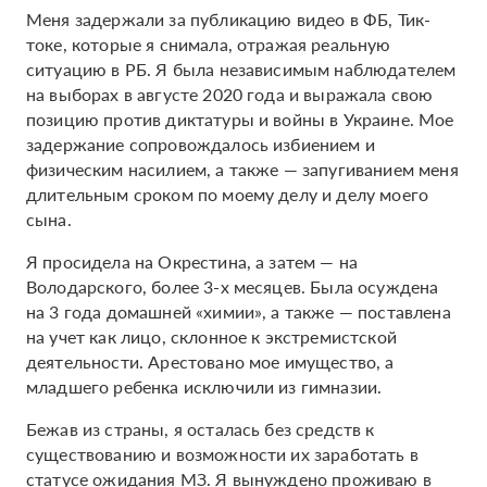
Меня задержали за публикацию видео в ФБ, Тик-
токе, которые я снимала, отражая реальную
ситуацию в РБ. Я была независимым наблюдателем
на выборах в августе 2020 года и выражала свою
позицию против диктатуры и войны в Украине. Мое
задержание сопровождалось избиением и
физическим насилием, а также — запугиванием меня
длительным сроком по моему делу и делу моего
сына.
Я просидела на Окрестина, а затем — на
Володарского, более 3-х месяцев. Была осуждена
на 3 года домашней «химии», а также — поставлена
на учет как лицо, склонное к экстремистской
деятельности. Арестовано мое имущество, а
младшего ребенка исключили из гимназии.
Бежав из страны, я осталась без средств к
существованию и возможности их заработать в
статусе ожидания МЗ. Я вынуждено проживаю в