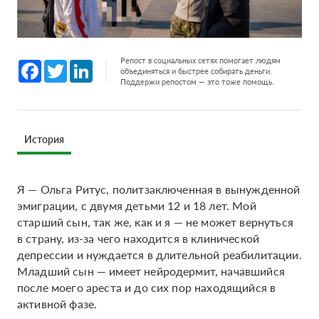
Репост в социальных сетях помогает людям
Facebook
Twitter
LinkedIn
объединяться и быстрее собирать деньги.
Поддержи репостом — это тоже помощь.
История
Я — Ольга Ритус, политзаключенная в вынужденной
эмиграции, с двумя детьми 12 и 18 лет. Мой
старший сын, так же, как и я — не может вернуться
в страну, из-за чего находится в клинической
депрессии и нуждается в длительной реабилитации.
Младший сын — имеет нейродермит, начавшийся
после моего ареста и до сих пор находящийся в
активной фазе.