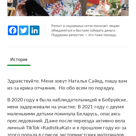
Репост в социальных сетях помогает людям
Facebook
Twitter
LinkedIn
объединяться и быстрее собирать деньги.
Поддержи репостом — это тоже помощь.
История
Здравствуйте. Меня зовут Наталья Сайед, пишу вам
из-за крика отчаяния. Но обо всем по порядку.
В 2020 году я была наблюдательницей в Бобруйске,
меня задерживали на участке. В 2021 году с двумя
маленькими детьми покинула Беларусь, опасаясь
преследований. Даже после переезда активно вела
личный TikTok «RadistkaKat» и в прошлом году из-за
этого попала в список экстремистских материалов,