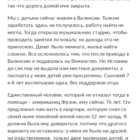
так что дорога домой мне закрыта.
Мы с детьми сейчас живем в Валенсии. Толком
заработать здесь не получалось, работу найти не
могла. Тогда открыла музыкальную студию, чтобы
проводить занятия по вокалу, но дохода это не
приносило. Денег было немного, жилье найти
сложно. Все осложнялось тем, что после приезда в
Валенсию я подавалась на беженство. Но Испании
до сих пор не выдала нам местные документы, а
паспорта у моих детей уже просрочены. Сыновей 7
и 8 лет воспитываю одна, без поддержки отца.
Единственный человек, который не отказал тогда в
помощи – американец Фрэнк, ему сейчас 76 лет. Он
предложил нам жить в квартире, которую снял со
своей ныне покойной женой около 12 лет назад. Я
должна была ему довериться, потому что другого
варианта не оставалось: у меня не было ни друзей,
ни родственников, только двое маленьких детей, и