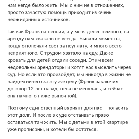
нам негде было жить. Мы с ним не в отношениях,
просто зачастую помощь приходит из очень
неожиданных источников.
Так как Фрэнк на пенсии, а у меня денег немного, на
аренду нам хватало не всегда. Бывали моменты,
когда отключали свет за неуплату, и много всего
неприятного. С трудом хватало на еду. Даже
кровать для детей отдали соседи. Этим всем
недовольны арендаторы и хотят нас выселить через
суд. Но если это произойдет, мы никогда в жизни не
найдем ничего за эту же цену (Фрэнк заключил
договор 12 лет назад, цена не менялась, и сейчас
она намного ниже рыночной).
Поэтому единственный вариант для нас – погасить
этот долг. И после в суде отстаивать право
оставаться там жить. Мы с детьми в этой квартире
уже прописаны, и хотели бы остаться.