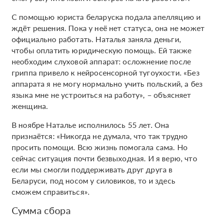
С помощью юриста беларуска подала апелляцию и
ждёт решения. Пока у неё нет статуса, она не может
официально работать. Наталья заняла деньги,
чтобы оплатить юридическую помощь. Ей также
необходим слуховой аппарат: осложнение после
гриппа привело к нейросенсорной тугоухости. «Без
аппарата я не могу нормально учить польский, а без
языка мне не устроиться на работу», – объясняет
женщина.
В ноябре Наталье исполнилось 55 лет. Она
признаётся: «Никогда не думала, что так трудно
просить помощи. Всю жизнь помогала сама. Но
сейчас ситуация почти безвыходная. И я верю, что
если мы смогли поддерживать друг друга в
Беларуси, под носом у силовиков, то и здесь
сможем справиться».
Сумма сбора