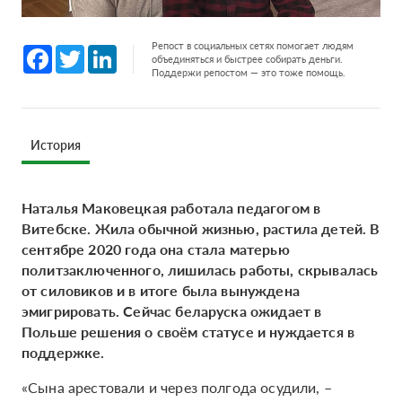
Репост в социальных сетях помогает людям
Facebook
Twitter
LinkedIn
объединяться и быстрее собирать деньги.
Поддержи репостом — это тоже помощь.
История
Наталья Маковецкая работала педагогом в
Витебске. Жила обычной жизнью, растила детей. В
сентябре 2020 года она стала матерью
политзаключенного, лишилась работы, скрывалась
от силовиков и в итоге была вынуждена
эмигрировать. Сейчас беларуска ожидает в
Польше решения о своём статусе и нуждается в
поддержке.
«Сына арестовали и через полгода осудили, –