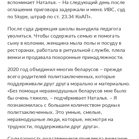
вспоминает Наталья. – На следующий день после
оглашения приговора задержали и меня. ИВС, суд
по Skype, штраф по ст. 23.34 КоАП».
После суда дирекция школы вынудила педагога
уволиться. Чтобы содержать семью и помогать
сыну в колонии, женщина мыла полы и посуду в
ресторанах, работала в ритуальной службе, плела
венки и продавала похоронные принадлежности.
2020 год объединил многих беларусов – прежде
всего родителей политзаключенных, которые
поддерживали друг друга морально и материально.
«Без помощи неравнодушных беларусов мне было
бы очень тяжело, – подчёркивает Наталья. – Я
познакомилась с большим количеством родных
политзаключенных. Это умные, смелые,
неравнодушные люди, которые, несмотря на
трудности, поддерживали друг друга».
Солидарность родственников привлекла внимание