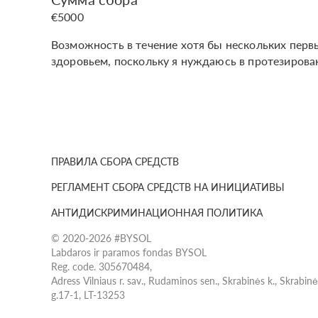
€5000
Возможность в течение хотя бы нескольких перв
здоровьем, поскольку я нуждаюсь в протезирова
ПРАВИЛА СБОРА СРЕДСТВ
РЕГЛАМЕНТ СБОРА СРЕДСТВ НА ИНИЦИАТИВЫ
АНТИДИСКРИМИНАЦИОННАЯ ПОЛИТИКА
© 2020-2026 #BYSOL
Labdaros ir paramos fondas BYSOL
Reg. code. 305670484,
Adress Vilniaus r. sav., Rudaminos sen., Skrabinės k., Skrabin
g.17-1, LT-13253