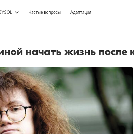
BYSOL
Частые вопросы
Адаптация
ной начать жизнь после к