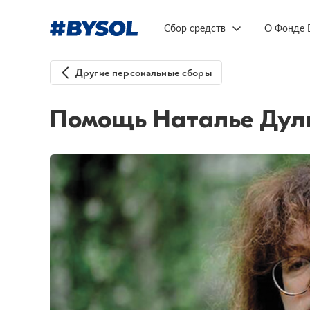
Сбор средств
О Фонде 
Другие персональные сборы
Помощь Наталье Дули