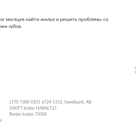
ых месяцев найти жилье и решить проблемы со
нии зубов.
LT70 7300 0101 6724 1152, Swedbank, AB
SWIFT kodas HABALT22
Banko kodas 73000
ės