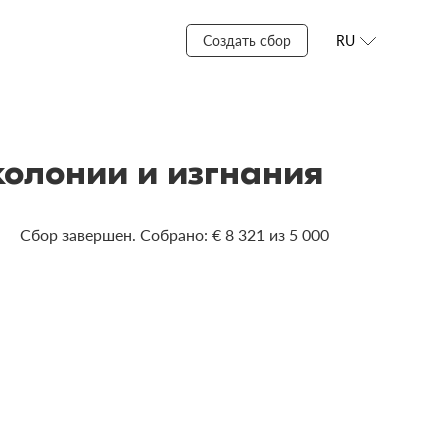
Создать сбор
RU
олонии и изгнания
Сбор завершен. Собрано: € 8 321 из 5 000