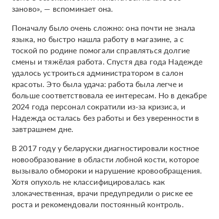
заново», — вспоминает она.
Поначалу было очень сложно: она почти не знала
языка, но быстро нашла работу в магазине, а с
тоской по родине помогали справляться долгие
смены и тяжёлая работа. Спустя два года Надежде
удалось устроиться администратором в салон
красоты. Это была удача: работа была легче и
больше соответствовала ее интересам. Но в декабре
2024 года персонал сократили из-за кризиса, и
Надежда осталась без работы и без уверенности в
завтрашнем дне.
В 2017 году у беларуски диагностировали костное
новообразование в области лобной кости, которое
вызывало обмороки и нарушение кровообращения.
Хотя опухоль не классифицировалась как
злокачественная, врачи предупредили о риске ее
роста и рекомендовали постоянный контроль.