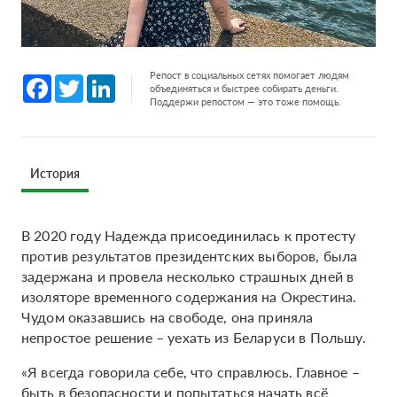
Репост в социальных сетях помогает людям
Facebook
Twitter
LinkedIn
объединяться и быстрее собирать деньги.
Поддержи репостом — это тоже помощь.
История
В 2020 году Надежда присоединилась к протесту
против результатов президентских выборов, была
задержана и провела несколько страшных дней в
изоляторе временного содержания на Окрестина.
Чудом оказавшись на свободе, она приняла
непростое решение – уехать из Беларуси в Польшу.
«Я всегда говорила себе, что справлюсь. Главное –
быть в безопасности и попытаться начать всё