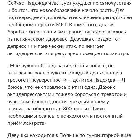
Сейчас Надежда чувствует ухудшение самочувствия
и боится, что новообразование начало расти. Для
подтверждения диагноза и исключения рецидива ей
необходимо пройти МРТ. Кроме того, долгая
борьба с болезнью и эмиграция тяжело сказались
на психическом здоровье. Девушка страдает от
депрессии и панических атак, принимает
антидепрессанты и регулярно посещает психиатра.
«Мне нужно обследование, чтобы понять, не
начался ли рост опухоли. Каждый день я живу в
тревоге и неуверенности, – делится Надежда. – Я
боюсь, что не справлюсь с этим одна. Даже с
антидепрессантами тяжело бороться с тревогой и
чувством безысходности. Каждый приём у
психиатра обходится в 300 злотых. Также
необходимы сеансы с психологом и постоянный
приём лекарств».
Девушка находится в Польше по гуманитарной визе,