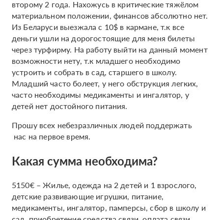
второму 2 года. Нахожусь в критические тяжёлом
материальном положении, финансов абсолютно нет.
Из Беларуси выезжала с 10$ в кармане, т.к все
деньги ушли на дорогостоящие для меня билеты
через турфирму. На работу выйти на данный момент
возможности нету, т.к младшего необходимо
устроить и собрать в сад, старшего в школу.
Младший часто болеет, у него обструкция легких,
часто необходимы медикаменты и ингалятор, у
детей нет достойного питания.
Прошу всех небезразличных людей поддержать
нас на первое время.
Какая сумма необходима?
5150€ – Жилье, одежда на 2 детей и 1 взрослого,
детские развивающие игрушки, питание,
медикаменты, ингалятор, памперсы, сбор в школу и
сад, приобретение средства связи, оплата связи.