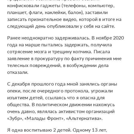
конфисковали гаджеты (телефоны, компьютер,
планшет, флаги, наклейки, балон), заставили
записать признательное видео, которой в итоге на
следующий день опубликовали у себя на сайте.
Ранее неоднократно задерживалась. В ноябре 2020
года на марше пытались задержать, получила
сотрясение мозга и трещину копчика. Писала
заявление в прокуратуру по факту причинения мне
телесных повреждений, в возбуждении дела
отказали.
С декабря прошлого года мной занялись органы
опеки, после очередного протокола, угрожали
изъятием детей, ссылаясь что я опасна для
общества. В политическом движении нахожусь
очень давно, являлась активистом организаций
«Зубр», «Малады Фронт», «Альтернатива».
Я одна воспитываю 2 детей. Одному 13 лет,