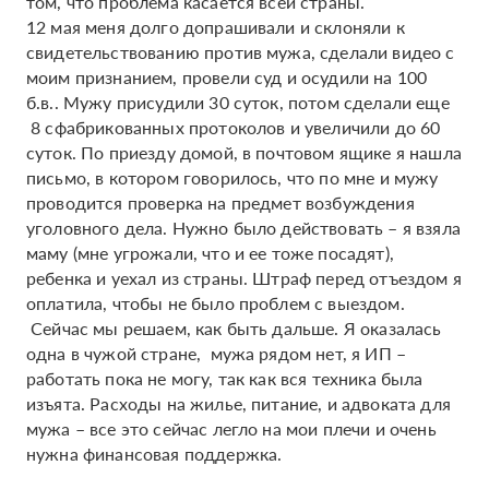
том, что проблема касается всей страны.
12 мая меня долго допрашивали и склоняли к
свидетельствованию против мужа, сделали видео с
моим признанием, провели суд и осудили на 100
б.в.. Мужу присудили 30 суток, потом сделали еще
8 сфабрикованных протоколов и увеличили до 60
суток. По приезду домой, в почтовом ящике я нашла
письмо, в котором говорилось, что по мне и мужу
проводится проверка на предмет возбуждения
уголовного дела. Нужно было действовать – я взяла
маму (мне угрожали, что и ее тоже посадят),
ребенка и уехал из страны. Штраф перед отъездом я
оплатила, чтобы не было проблем с выездом.
Сейчас мы решаем, как быть дальше. Я оказалась
одна в чужой стране, мужа рядом нет, я ИП –
работать пока не могу, так как вся техника была
изъята. Расходы на жилье, питание, и адвоката для
мужа – все это сейчас легло на мои плечи и очень
нужна финансовая поддержка.