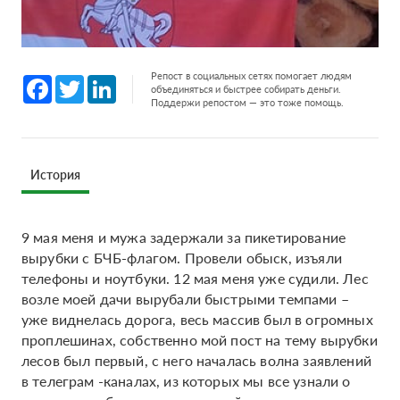
Репост в социальных сетях помогает людям
Facebook
Twitter
LinkedIn
объединяться и быстрее собирать деньги.
Поддержи репостом — это тоже помощь.
История
9 мая меня и мужа задержали за пикетирование
вырубки с БЧБ-флагом. Провели обыск, изъяли
телефоны и ноутбуки. 12 мая меня уже судили. Лес
возле моей дачи вырубали быстрыми темпами –
уже виднелась дорога, весь массив был в огромных
проплешинах, собственно мой пост на тему вырубки
лесов был первый, с него началась волна заявлений
в телеграм -каналах, из которых мы все узнали о