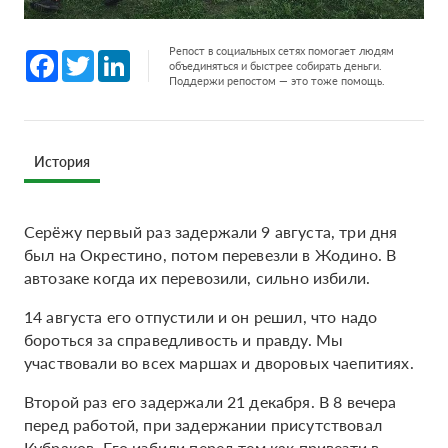
Репост в социальных сетях помогает людям
Facebook
Twitter
LinkedIn
объединяться и быстрее собирать деньги.
Поддержи репостом — это тоже помощь.
История
Серёжу первый раз задержали 9 августа, три дня
был на Окрестино, потом перевезли в Жодино. В
автозаке когда их перевозили, сильно избили.
14 августа его отпустили и он решил, что надо
бороться за справедливость и правду. Мы
участвовали во всех маршах и дворовых чаепитиях.
Второй раз его задержали 21 декабря. В 8 вечера
перед работой, при задержании присутствовал
Кубраков. Его избили перед тем как привезти в