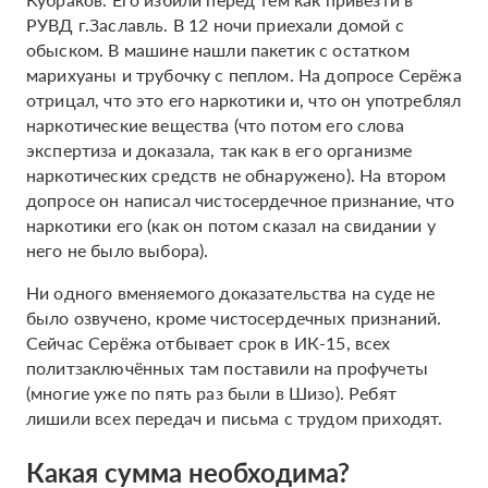
РУВД г.Заславль. В 12 ночи приехали домой с
обыском. В машине нашли пакетик с остатком
марихуаны и трубочку с пеплом. На допросе Серёжа
отрицал, что это его наркотики и, что он употреблял
наркотические вещества (что потом его слова
экспертиза и доказала, так как в его организме
наркотических средств не обнаружено). На втором
допросе он написал чистосердечное признание, что
наркотики его (как он потом сказал на свидании у
него не было выбора).
Ни одного вменяемого доказательства на суде не
было озвучено, кроме чистосердечных признаний.
Сейчас Серёжа отбывает срок в ИК-15, всех
политзаключённых там поставили на профучеты
(многие уже по пять раз были в Шизо). Ребят
лишили всех передач и письма с трудом приходят.
Какая сумма необходима?