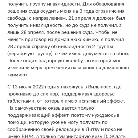
получить группу инвалидности. Для обжалования
решения суда осудить меня на 3 года ограничения
свободы с направлением, 21 апреля я должен был
получить инвалидность, но до суда не получил, а
лишь 28 апреля, после решения суда. Чтобы не
менять приговор на домашнюю химию, я получил
28 апреля справку об инвалидности 2 группы
(нерабочую группу), о чем имею документы с собой.
После подал надзорную жалобу, по которой мне
изменили меру пресечения наказания на домашнюю
«химию».
С 13 июля 2022 года я нахожусь в Вильнюсе, где
проживаю до сих пор, поддерживая здоровье
таблетками, от которых имею негативный эффект.
На самочувствие оказывается только
поддерживающий эффект, поэтому нуждаюсь в
помощи, которую уже не могу получать по
соображению своей релокации в Литву и пока не
имею ВНЖ, а только гуманитарную визу D. Ждать