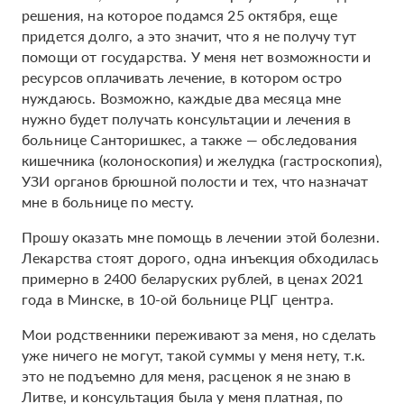
решения, на которое подамся 25 октября, еще
придется долго, а это значит, что я не получу тут
помощи от государства. У меня нет возможности и
ресурсов оплачивать лечение, в котором остро
нуждаюсь. Возможно, каждые два месяца мне
нужно будет получать консультации и лечения в
больнице Санторишкес, а также — обследования
кишечника (колоноскопия) и желудка (гастроскопия),
УЗИ органов брюшной полости и тех, что назначат
мне в больнице по месту.
Прошу оказать мне помощь в лечении этой болезни.
Лекарства стоят дорого, одна инъекция обходилась
примерно в 2400 беларуских рублей, в ценах 2021
года в Минске, в 10-ой больнице РЦГ центра.
Мои родственники переживают за меня, но сделать
уже ничего не могут, такой суммы у меня нету, т.к.
это не подъемно для меня, расценок я не знаю в
Литве, и консультация была у меня платная, по