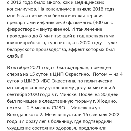
с 2012 года было много, как и медицинских
консилиумов. На консилиуме в начале 2018 года
мне была назначена биологическая терапия
препаратами инфликсимаб фламмэгис (400 мг с
физраствором внутривенно). И так лечение
проходило до 8-ми инъекций в год препаратами
южнокорейского, турецкого, а в 2020 году — уже
беларуского производства, эффект которых был
слабый.
В октябре 2021 года я был задержан, помещен
сперва на 15 суток в ЦИП Окрестино. Потом — на 4
суток в ШИЗО ИВС Окрестина, по политически
мотивированному уголовному делу за митинги 6
сентября 2020 года в г. Минске. После, на 30 дней
был помещен в следственную тюрьму г. Жодино,
потом — 2.5 месяца СИЗО г. Минска на ул.
Володарского 2. Меня выпустили 16 февраля 2022
года и я сразу лег в больницу, где подтвердили
ухудшение состояния здоровья, предложили