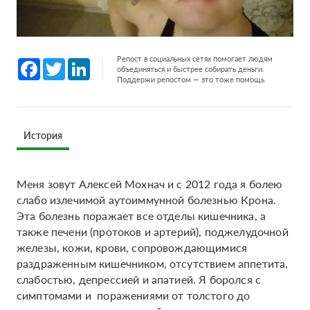
Репост в социальных сетях помогает людям
Facebook
Twitter
LinkedIn
объединяться и быстрее собирать деньги.
Поддержи репостом — это тоже помощь.
История
Меня зовут Алексей Мохнач и с 2012 года я болею
слабо излечимой аутоиммунной болезнью Крона.
Эта болезнь поражает все отделы кишечника, а
также печени (протоков и артерий), поджелудочной
железы, кожи, крови, сопровождающимися
раздраженным кишечником, отсутствием аппетита,
слабостью, депрессией и апатией. Я боролся с
симптомами и поражениями от толстого до