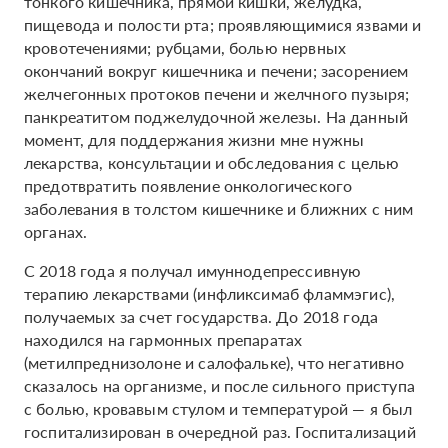
тонкого кишечника, прямой кишки, желудка,
пищевода и полости рта; проявляющимися язвами и
кровотечениями; рубцами, болью нервных
окончаний вокруг кишечника и печени; засорением
желчегонных протоков печени и желчного пузыря;
панкреатитом поджелудочной железы. На данный
момент, для поддержания жизни мне нужны
лекарства, консультации и обследования с целью
предотвратить появление онкологического
заболевания в толстом кишечнике и ближних с ним
органах.
С 2018 года я получал имуннодепрессивную
терапию лекарствами (инфликсимаб фламмэгис),
получаемых за счет государства. До 2018 года
находился на гармонных препаратах
(метилпреднизолоне и салофальке), что негативно
сказалось на организме, и после сильного приступа
с болью, кровавым стулом и температурой — я был
госпитализирован в очередной раз. Госпитализаций