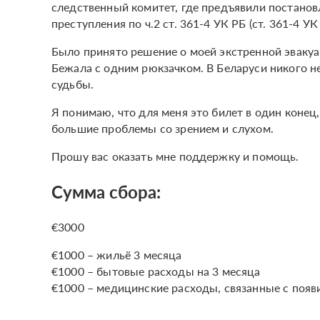
следственный комитет, где предъявили постанов
преступления по ч.2 ст. 361-4 УК РБ (ст. 361-4 У
Было принято решение о моей экстренной эвакуац
Бежала с одним рюкзачком. В Беларуси никого не
судьбы.
Я понимаю, что для меня это билет в один конец
большие проблемы со зрением и слухом.
Прошу вас оказать мне поддержку и помощь.
Сумма сбора:
€3000
€1000 – жильё 3 месяца
€1000 – бытовые расходы на 3 месяца
€1000 – медицинские расходы, связанные с появ