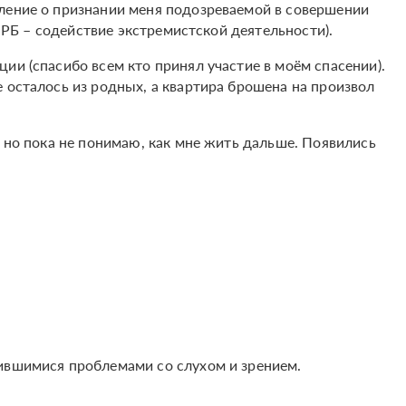
ление о признании меня подозреваемой в совершении
К РБ – содействие экстремистской деятельности).
ии (спасибо всем кто принял участие в моём спасении).
 осталось из родных, а квартира брошена на произвол
, но пока не понимаю, как мне жить дальше. Появились
ившимися проблемами со слухом и зрением.