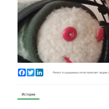
Facebook
Twitter
LinkedIn
Репост в социальных сетях помогает людям
История