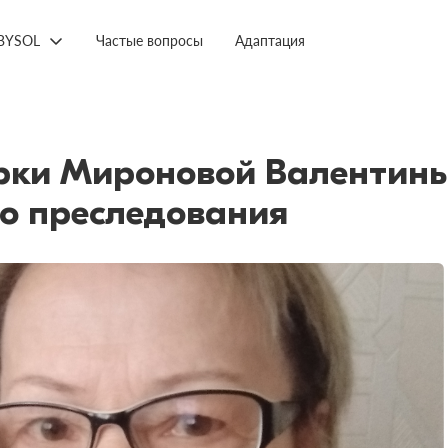
BYSOL
Частые вопросы
Адаптация
ки Мироновой Валентины,
го преследования