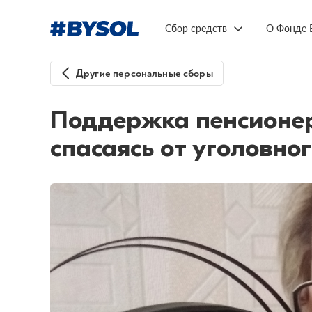
Сбор средств
О Фонде 
Другие персональные сборы
Поддержка пенсионер
спасаясь от уголовно