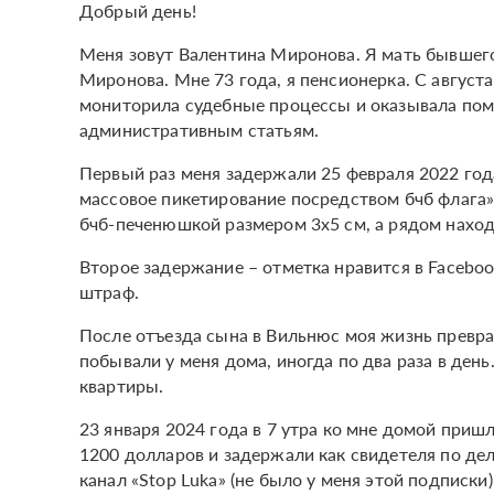
Добрый день!
Меня зовут Валентина Миронова. Я мать бывшег
Миронова. Мне 73 года, я пенсионерка. С август
мониторила судебные процессы и оказывала по
административным статьям.
Первый раз меня задержали 25 февраля 2022 год
массовое пикетирование посредством бчб флага».
бчб-печенюшкой размером 3x5 см, а рядом наход
Второе задержание – отметка нравится в Faceboo
штраф.
После отъезда сына в Вильнюс моя жизнь превра
побывали у меня дома, иногда по два раза в ден
квартиры.
23 января 2024 года в 7 утра ко мне домой при
1200 долларов и задержали как свидетеля по делу
канал «Stop Luka» (не было у меня этой подписки)