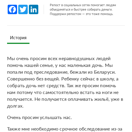
Репост в социальных сетях помогает людям
Facebook
Twitter
LinkedIn
объединяться и быстрее собирать деньги.
Поддержи репостом — это тоже помощь.
История
Мы очень просим всех неравнодушных людей
помочь нашей семье, у нас маленькая дочь. Мы
попали под преследование, бежали из Беларуси.
Совершенно без вещей. Ребенку сейчас в школу, а
собрать дочь нет средств. Так же просим помочь
нам потому что самостоятельно встать на ноги не
получается. Не получается оплачивать жильё, уже в
долгах.
Очень просим услышать нас.
Также мне необходимо срочное обследование из-за