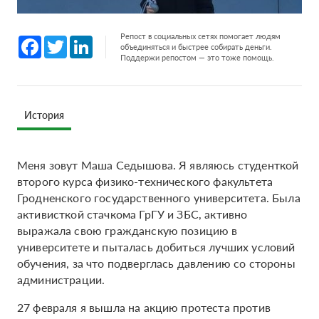
Репост в социальных сетях помогает людям
Facebook
Twitter
LinkedIn
объединяться и быстрее собирать деньги.
Поддержи репостом — это тоже помощь.
История
Меня зовут Маша Седышова. Я являюсь студенткой
второго курса физико-технического факультета
Гродненского государственного университета. Была
активисткой стачкома ГрГУ и ЗБС, активно
выражала свою гражданскую позицию в
университете и пыталась добиться лучших условий
обучения, за что подверглась давлению со стороны
администрации.
27 февраля я вышла на акцию протеста против