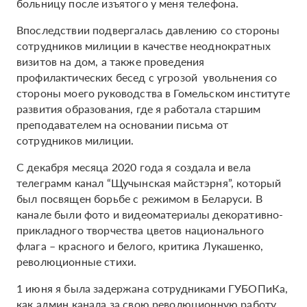
больницу после изъятого у меня телефона.
Впоследствии подвергалась давлению со стороны
сотрудников милиции в качестве неоднократных
визитов на дом, а также проведения
профилактических бесед с угрозой увольнения со
стороны моего руководства в Гомельском институте
развития образования, где я работала старшим
преподавателем на основании письма от
сотрудников милиции.
С декабря месяца 2020 года я создала и вела
телеграмм канал “Щучынская майстэрня”, который
был посвящен борьбе с режимом в Беларуси. В
канале были фото и видеоматериалы декоративно-
прикладного творчества цветов национального
флага – красного и белого, критика Лукашенко,
революционные стихи.
1 июня я была задержана сотрудниками ГУБОПиКа,
как админ канала за свою революционную работу.