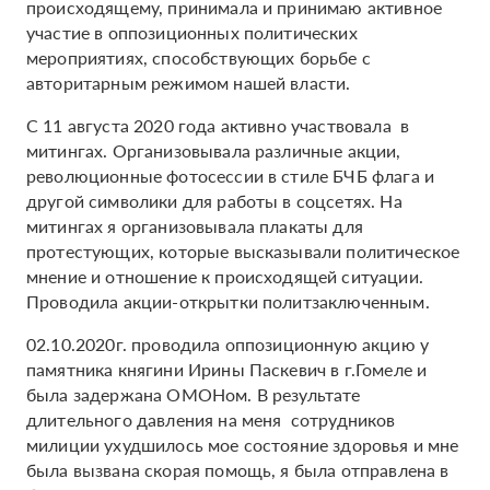
происходящему, принимала и принимаю активное
участие в оппозиционных политических
мероприятиях, способствующих борьбе с
авторитарным режимом нашей власти.
С 11 августа 2020 года активно участвовала в
митингах. Организовывала различные акции,
революционные фотосессии в стиле БЧБ флага и
другой символики для работы в соцсетях. На
митингах я организовывала плакаты для
протестующих, которые высказывали политическое
мнение и отношение к происходящей ситуации.
Проводила акции-открытки политзаключенным.
02.10.2020г. проводила оппозиционную акцию у
памятника княгини Ирины Паскевич в г.Гомеле и
была задержана ОМОНом. В результате
длительного давления на меня сотрудников
милиции ухудшилось мое состояние здоровья и мне
была вызвана скорая помощь, я была отправлена в