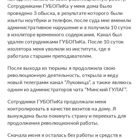
Сотрудниками ГУБОПиКа у меня дома было
проведено 3 обыска, в результате которого были
изьяты ноутбуки и телефон, после суда мне вменили
административное нарушение и я получила 10 суток
в изоляторе временного содержания. Канал был
удален сотрудниками ГУБОПиКа. После 10 суток
изолятора меня уволили из института, где я
работала старшим преподавателем.
После выхода из тюрьмы я продолжила свою
революционную деятельность, открыла и веду
новый телеграмм канал “Луковица”, а также являюсь
одним из администраторов чата “Минский ГУЛАГ”.
Cотрудники ГУБОПиКа продолжали меня
контролировать в качестве визитов на дому. Я
вынуждена была покинуть страну и переехать для
продолжения революционной работы.
Сначала июня я осталась без работы и средств к