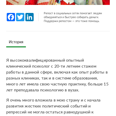
Репост в социальных сетях помогает людям
Facebook
Twitter
LinkedIn
объединяться и быстрее собирать деньги.
Поддержи репостом — это тоже помощь.
История
Я высококвалифицированный опытный
клинический психолог с 20-ти летним стажем
работы в данной сфере, включая как опыт работы в
разных клиниках, так и в системе образования,
много лет имела свою частную практику, больше 15
лет преподавала психологию в вузах.
Я очень много вложила в мою страну и с начала
развития жестких политический событий и
репрессий не могла остаться равнодушной к