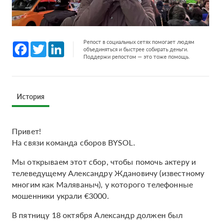
Репост в социальных сетях помогает людям
Facebook
Twitter
LinkedIn
объединяться и быстрее собирать деньги.
Поддержи репостом — это тоже помощь.
История
Привет!
На связи команда сборов BYSOL.
Мы открываем этот сбор, чтобы помочь актеру и
телеведущему Александру Ждановичу (известному
многим как Маляваныч), у которого телефонные
мошенники украли €3000.
В пятницу 18 октября Александр должен был