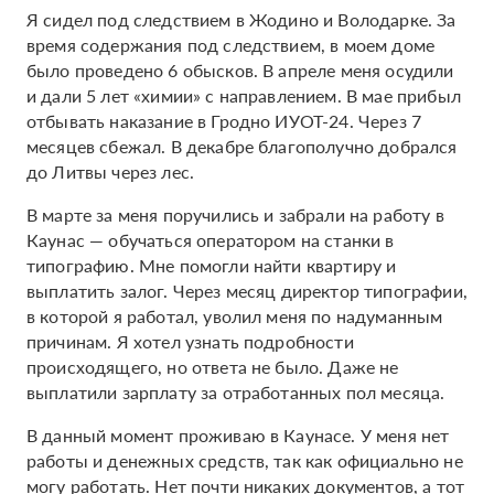
Я сидел под следствием в Жодино и Володарке. За
время содержания под следствием, в моем доме
было проведено 6 обысков. В апреле меня осудили
и дали 5 лет «химии» с направлением. В мае прибыл
отбывать наказание в Гродно ИУОТ-24. Через 7
месяцев сбежал. В декабре благополучно добрался
до Литвы через лес.
В марте за меня поручились и забрали на работу в
Каунас — обучаться оператором на станки в
типографию. Мне помогли найти квартиру и
выплатить залог. Через месяц директор типографии,
в которой я работал, уволил меня по надуманным
причинам. Я хотел узнать подробности
происходящего, но ответа не было. Даже не
выплатили зарплату за отработанных пол месяца.
В данный момент проживаю в Каунасе. У меня нет
работы и денежных средств, так как официально не
могу работать. Нет почти никаких документов, а тот