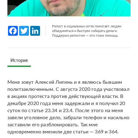
Репост в социальных сетях помогает людям
Facebook
Twitter
LinkedIn
объединяться и быстрее собирать деньги.
Поддержи репостом — это тоже помощь.
История
Меня зовут Алексей Липень и я являюсь бывшим
политзаключенным. С августа 2020 года участвовал
в акциях протеста против действующей власти. В
декабре 2020 года меня задержали и я получил 20
суток по статье 23.34 и 23.4. После этого на меня
завели уголовное дело, забрали телефон и насильно
заставили его разблокировать. Так мне
одновременно вменили две статьи — 369 и 364.