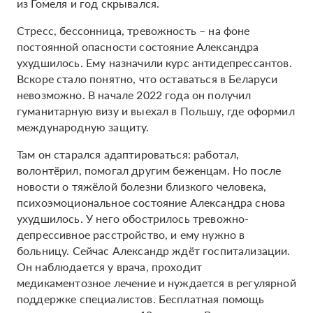
из Гомеля и год скрывался.
Стресс, бессонница, тревожность – на фоне
постоянной опасности состояние Александра
ухудшилось. Ему назначили курс антидепрессантов.
Вскоре стало понятно, что оставаться в Беларуси
невозможно. В начале 2022 года он получил
гуманитарную визу и выехал в Польшу, где оформил
международную защиту.
Там он старался адаптироваться: работал,
волонтёрил, помогал другим беженцам. Но после
новости о тяжёлой болезни близкого человека,
психоэмоциональное состояние Александра снова
ухудшилось. У него обострилось тревожно-
депрессивное расстройство, и ему нужно в
больницу. Сейчас Александр ждёт госпитализации.
Он наблюдается у врача, проходит
медикаментозное лечение и нуждается в регулярной
поддержке специалистов. Бесплатная помощь