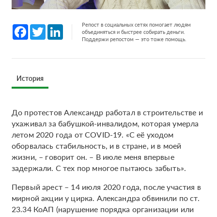
Репост в социальных сетях помогает людям
Facebook
Twitter
LinkedIn
объединяться и быстрее собирать деньги.
Поддержи репостом — это тоже помощь.
История
До протестов Александр работал в строительстве и
ухаживал за бабушкой-инвалидом, которая умерла
летом 2020 года от COVID-19. «С её уходом
оборвалась стабильность, и в стране, и в моей
жизни, – говорит он. – В июле меня впервые
задержали. С тех пор многое пытаюсь забыть».
Первый арест – 14 июля 2020 года, после участия в
мирной акции у цирка. Александра обвинили по ст.
23.34 КоАП (нарушение порядка организации или