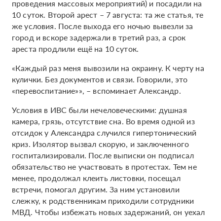
проведения массовых мероприятий) и посадили на
10 суток. Второй арест – 7 августа: та же статья, те
же условия. После выхода его ночью вывезли за
город и вскоре задержали в третий раз, а срок
ареста продлили ещё на 10 суток.
«Каждый раз меня вывозили на окраину. К черту на
кулички. Без документов и связи. Говорили, это
«перевоспитание»», – вспоминает Александр.
Условия в ИВС были нечеловеческими: душная
камера, грязь, отсутствие сна. Во время одной из
отсидок у Александра случился гипертонический
криз. Изолятор вызвал скорую, и заключенного
госпитализировали. После выписки он подписал
обязательство не участвовать в протестах. Тем не
менее, продолжал клеить листовки, посещал
встречи, помогал другим. За ним установили
слежку, к родственникам приходили сотрудники
МВД. Чтобы избежать новых задержаний, он уехал