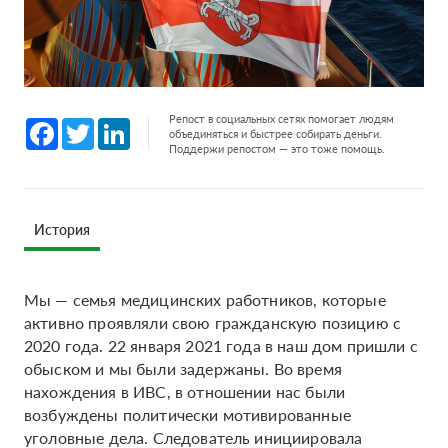
Репост в социальных сетях помогает людям
Facebook
Twitter
LinkedIn
объединяться и быстрее собирать деньги.
Поддержи репостом — это тоже помощь.
История
Мы — семья медицинских работников, которые
активно проявляли свою гражданскую позицию с
2020 года. 22 января 2021 года в наш дом пришли с
обыском и мы были задержаны. Во время
нахождения в ИВС, в отношении нас были
возбуждены политически мотивированные
уголовные дела. Следователь инициировала