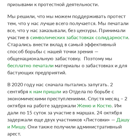
призывами к протестной деятельности.
Мы решили, что мы можем поддерживать протест
тем, что у нас лучше всего получается. Мы печатали
все, что у нас заказывали, без цензуры. Принимали
участие в
символических забастовках солидарности
.
Старались внести вклад в самый эффективный
способ борьбы с нашей точки зрения —
общенациональную забастовку. Поэтому мы
бесплатно печатали
материалы о забастовках и для
бастующих предприятий.
В 2020 году нас сначала пытались запугать. 2
сентября
к нам пришли
из Отдела по борьбе с
экономическими преступлениями. Спустя месяц – 2
октября на работе задержали
Женю и Костю
. Им
дали по 15 суток за участие в маршах. 24 октября
задержали еще двух участников «Листовки» —
Дашу
и Мишу
. Они также получили административный
арест.