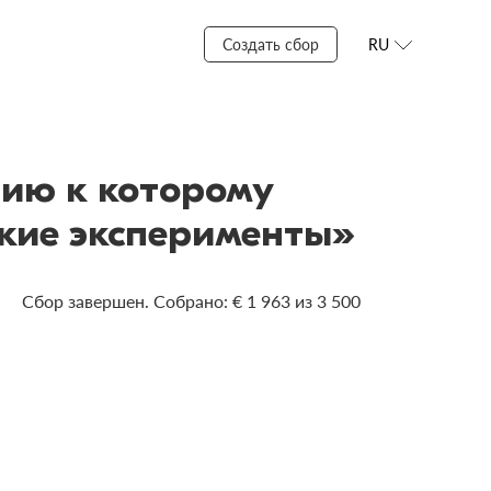
Создать сбор
RU
ию к которому
кие эксперименты»
Сбор завершен. Собрано: € 1 963 из 3 500