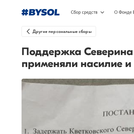
Сбор средств
О Фонде 
Другие персональные сборы
Поддержка Северина 
применяли насилие и