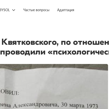
BYSOL
Частые вопросы
Адаптация
Квятковского, по отношен
 проводили «психологичес