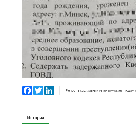
Facebook
Twitter
LinkedIn
Репост в социальных сетях помогает людям
История