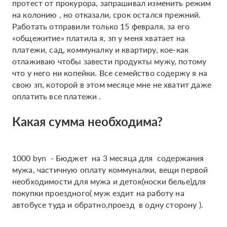
протест от прокурора, запрашивал изменить режим
на колонию , но отказали, срок остался прежний.
Работать отправили только 15 февраля, за его
«общежитие» платила я, зп у меня хватает на
платежи, сад, коммуналку и квартиру, кое-как
отлаживаю чтобы завести продукты мужу, потому
что у него ни копейки. Все семейство содержу я на
свою зп, которой в этом месяце мне не хватит даже
оплатить все платежи .
Какая сумма необходима?
1000 byn - Бюджет на 3 месяца для содержания
мужа, частичную оплату коммуналки, вещи первой
необходимости для мужа и деток(носки белье)для
покупки проездного( муж ездит на работу на
автобусе туда и обратно,проезд в одну сторону ).