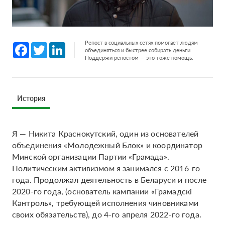
Репост в социальных сетях помогает людям
Facebook
Twitter
LinkedIn
объединяться и быстрее собирать деньги.
Поддержи репостом — это тоже помощь.
История
Я — Никита Краснокутский, один из основателей
объединения «Молодежный Блок» и координатор
Минской организации Партии «Грамада».
Политическим активизмом я занимался с 2016-го
года. Продолжал деятельность в Беларуси и после
2020-го года, (основатель кампании «Грамадскі
Кантроль», требующей исполнения чиновниками
своих обязательств), до 4-го апреля 2022-го года.