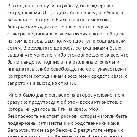
В этот день, по пути на работу, был задержан
сотрудниками КГБ, а дома был проведен обыск, в
результате которого была изъята символика,
беларусские художественные книги, старые
стикеры в единичных экземплярах и жесткий диск
из компьютера. Был получен доступ к социальным
сетям. В результате допроса, сотрудниками было
выдвинуто условие: либо уголовное дело за все, что
было найдено, подписки на различные каналы и
инициативы, либо освобождение со стукачеством и
контролем сотрудниками всех моих средств связи с
запретом на выезд из страны.
Мною было дано согласие на второе условие, но я
сразу же предупредил об этом всех активистов, с
которыми удалось выйти на связь. Моя
безопасность не стоит рисков, которым могли быть
подвержены активисты и их родственники как в
Беларуси, так и за рубежом. В результате «игры» с
сотрудниками, — их бдительность была усыплена.