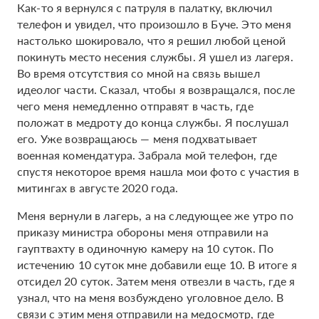
Как-то я вернулся с патруля в палатку, включил
телефон и увидел, что произошло в Буче. Это меня
настолько шокировало, что я решил любой ценой
покинуть место несения службы. Я ушел из лагеря.
Во время отсутствия со мной на связь вышел
идеолог части. Сказал, чтобы я возвращался, после
чего меня немедленно отправят в часть, где
положат в медроту до конца службы. Я послушал
его. Уже возвращаюсь — меня подхватывает
военная комендатура. Забрала мой телефон, где
спустя некоторое время нашла мои фото с участия в
митингах в августе 2020 года.
Меня вернули в лагерь, а на следующее же утро по
приказу министра обороны меня отправили на
гауптвахту в одиночную камеру на 10 суток. По
истечению 10 суток мне добавили еще 10. В итоге я
отсидел 20 суток. Затем меня отвезли в часть, где я
узнал, что на меня возбуждено уголовное дело. В
связи с этим меня отправили на медосмотр, где