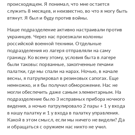
происходящем. Я понимал, что мне остается
служить 8 месяцев, и неизвестно, во что я могу быть
втянут. Я был и буду против войны.
Наше подразделение активно настраивали против
украинцев. Через нас проезжали колонны
российской военной техники. Отдельные
подразделения из лагеря отправляли на саму
границу. Ко всему этому, условия быта в лагере
были таковы: порванные, закопченные печами
палатки, где мы спали на нарах. Ночью, в начале
весны, я патрулировал в резиновых сапогах. Еще
немножко, и я бы получил обморожение. Нас не
могли обеспечить даже самым элементарным. На
подразделение было 3 исправных прибора ночного
видения, а ночью патрулировало 2 пары + 1 у входа
в нашу палатку и 1 у входа в палатку управления.
Какой в этом смысл, если мы ничего не видели? Да
и обращаться с оружием нас никто не учил.