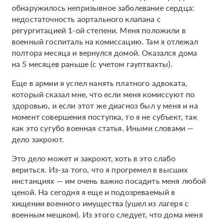
обнаружилось непризывное заболевание сердца:
недостаточность аортального клапана с
регургитацией 1-ой степени. Меня положили в
военный госпиталь на комиссацию. Там я отлежал
полтора месяца и вернулся домой. Оказался дома
на 5 месяцев раньше (с учетом гауптвахты).
Еще в армии я успел нанять платного адвоката,
который сказал мне, что если меня комиссуют по
здоровью, и если этот же диагноз был у меня и на
момент совершения поступка, то я не субъект, так
как это сугубо военная статья. Иными словами —
дело закроют.
Это дело может и закроют, хоть в это слабо
вериться. Из-за того, что я прогремел в высших
инстанциях — им очень важно посадить меня любой
ценой. На сегодня я еще и подозреваемый в
хищении военного имущества (ушел из лагеря с
военным мешком). Из этого следует, что дома меня