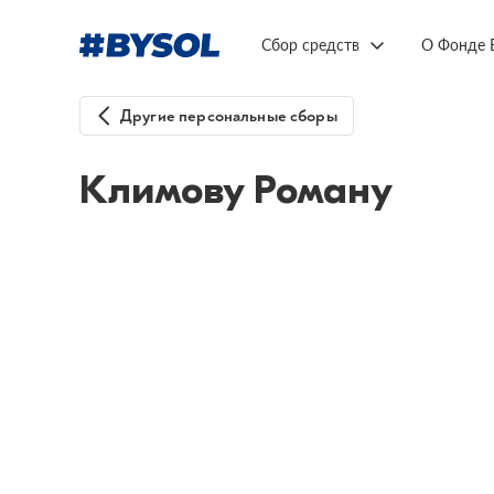
Сбор средств
О Фонде 
Другие персональные сборы
Климову Роману