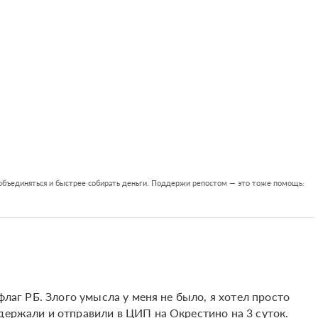
 объединяться и быстрее собирать деньги. Поддержи репостом — это тоже помощь.
 флаг РБ. Злого умысла у меня не было, я хотел просто
держали и отправили в ЦИП на Окрестино на 3 суток.