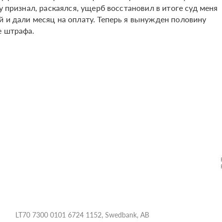
 признал, раскаялся, ущерб восстановил в итоге суд меня
 и дали месяц на оплату. Теперь я вынужден половину
е штрафа.
LT70 7300 0101 6724 1152, Swedbank, AB