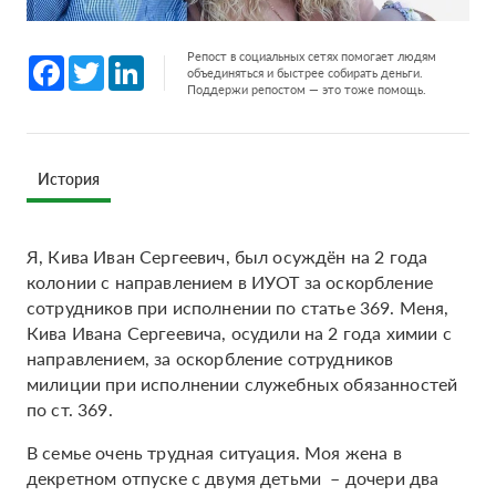
Репост в социальных сетях помогает людям
Facebook
Twitter
LinkedIn
объединяться и быстрее собирать деньги.
Поддержи репостом — это тоже помощь.
История
Я, Кива Иван Сергеевич, был осуждён на 2 года
колонии с направлением в ИУОТ за оскорбление
сотрудников при исполнении по статье 369. Меня,
Кива Ивана Сергеевича, осудили на 2 года химии с
направлением, за оскорбление сотрудников
милиции при исполнении служебных обязанностей
по ст. 369.
В семье очень трудная ситуация. Моя жена в
декретном отпуске с двумя детьми – дочери два