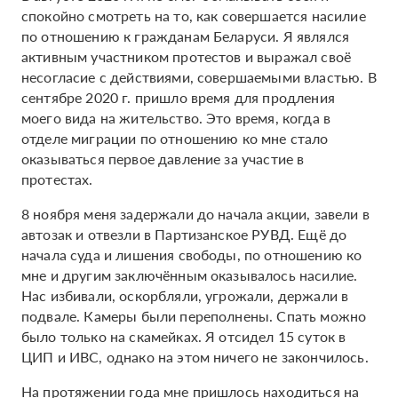
спокойно смотреть на то, как совершается насилие
по отношению к гражданам Беларуси. Я являлся
активным участником протестов и выражал своё
несогласие с действиями, совершаемыми властью. В
сентябре 2020 г. пришло время для продления
моего вида на жительство. Это время, когда в
отделе миграции по отношению ко мне стало
оказываться первое давление за участие в
протестах.
8 ноября меня задержали до начала акции, завели в
автозак и отвезли в Партизанское РУВД. Ещё до
начала суда и лишения свободы, по отношению ко
мне и другим заключённым оказывалось насилие.
Нас избивали, оскорбляли, угрожали, держали в
подвале. Камеры были переполнены. Спать можно
было только на скамейках. Я отсидел 15 суток в
ЦИП и ИВС, однако на этом ничего не закончилось.
На протяжении года мне пришлось находиться на