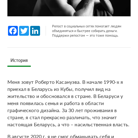
Репост в социальных сетях помогает людям
Facebook
Twitter
LinkedIn
объединяться и быстрее собирать деньги.
Поддержи репостом — это тоже помощь.
История
Меня зовут Роберто Касануэва. В начале 1990-х я
приехал в Беларусь из Кубы, получил вид на
жительство и обосновался в стране. В Беларуси у
меня появилась семья и работа в области
графического дизайна. За 30 лет проживания в
стране, я стал прекрасно различать, что значит
настоящая Беларусь, а что – насильственная власть.
В августе 2020 г. я не смог обманывать себя и