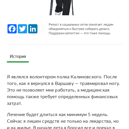
Репост в социальных сетях помогает людям
Facebook
Twitter
LinkedIn
объединяться и быстрее собирать деньги.
Поддержи репостом — это тоже помощь.
История
Я являлся волонтером полка Калиновского. После
того, как я вернулся в Варшаву — травмировал ногу.
Это не позволяет мне работать, а медицинская
помощь также требует определенных финансовых
затрат.
Лечение будет длиться как минимум 5 недель.
Сейчас я лишен средств не только на лекарства, но
и на жилье. В начале лета я бросил все и поехал в