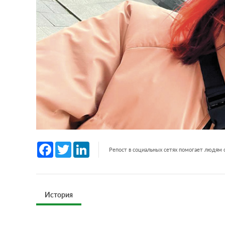
Facebook
Twitter
LinkedIn
Репост в социальных сетях помогает людям
История