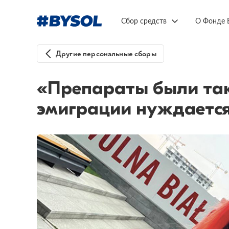
Сбор средств
О Фонде 
Другие персональные сборы
«Препараты были таки
эмиграции нуждается