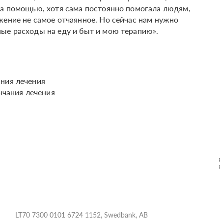
за помощью, хотя сама постоянно помогала людям,
жение не самое отчаянное. Но сейчас нам нужно
ые расходы на еду и быт и мою терапию».
ания лечения
нчания лечения
LT70 7300 0101 6724 1152, Swedbank, AB