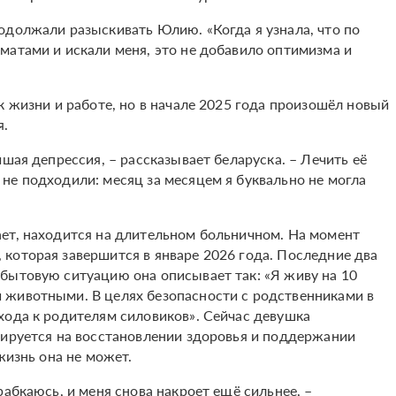
одолжали разыскивать Юлию. «Когда я узнала, что по
матами и искали меня, это не добавило оптимизма и
к жизни и работе, но в начале 2025 года произошёл новый
я.
шая депрессия, – рассказывает беларуска. – Лечить её
не подходили: месяц за месяцем я буквально не могла
ет, находится на длительном больничном. На момент
которая завершится в январе 2026 года. Последние два
бытовую ситуацию она описывает так: «Я живу на 10
 животными. В целях безопасности с родственниками в
хода к родителям силовиков». Сейчас девушка
сируется на восстановлении здоровья и поддержании
жизнь она не может.
рабкаюсь, и меня снова накроет ещё сильнее, –