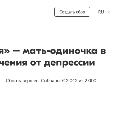
Создать сбор
RU
я» – мать-одиночка в
чения от депрессии
Сбор завершен. Собрано: € 2 042 из 2 000