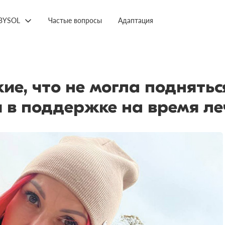
BYSOL
Частые вопросы
Адаптация
е, что не могла поднятьс
 в поддержке на время ле