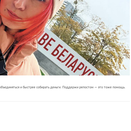
 объединяться и быстрее собирать деньги. Поддержи репостом — это тоже помощь.