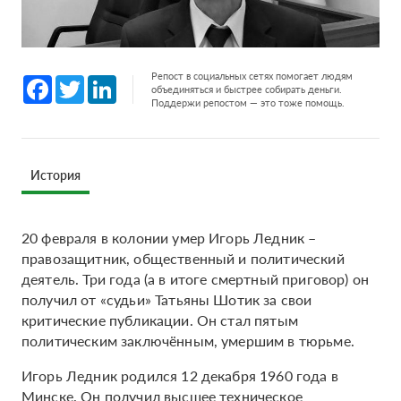
Репост в социальных сетях помогает людям
Facebook
Twitter
LinkedIn
объединяться и быстрее собирать деньги.
Поддержи репостом — это тоже помощь.
История
20 февраля в колонии умер Игорь Ледник –
правозащитник, общественный и политический
деятель. Три года (а в итоге смертный приговор) он
получил от «судьи» Татьяны Шотик за свои
критические публикации. Он стал пятым
политическим заключённым, умершим в тюрьме.
Игорь Ледник родился 12 декабря 1960 года в
Минске. Он получил высшее техническое