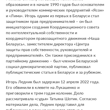
образование и в начале 1990 годов был основателем
и руководителем коммерческих предприятий «Ясон»
и «Лима». Игорь одним из первых в Беларуси стал
защитником прав предпринимателей – он был
инициатором создания Координационного совета
по интеллектуальной собственности и
координатором правозащитного движения «Наша
Беларусь», заместителем директора «Центра
защиты прав собственности, руководителей и
предпринимателей». Он также присоединился к
партийному движению – был членом Беларуской
социал-демократической партии, публиковал
публицистические статьи в Беларуси и за рубежом.
Игорь Ледник был задержан 12 апреля 2022 года.
Его обвинили в клевете на Лукашенко и
приговорили к трем годам колонии. Дело
рассматривала «судья» Татьяна Шотик. Согласно
материалам дела, Ледник представил для
публикации в один из журналов статью с