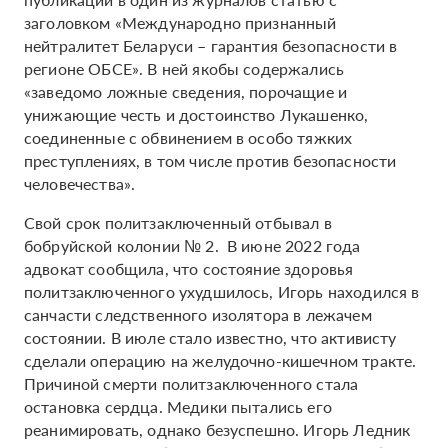
заголовком «Международно признанный
нейтралитет Беларуси – гарантия безопасности в
регионе ОБСЕ». В ней якобы содержались
«заведомо ложные сведения, порочащие и
унижающие честь и достоинство Лукашенко,
соединенные с обвинением в особо тяжких
преступлениях, в том числе против безопасности
человечества».
Свой срок политзаключенный отбывал в
бобруйской колонии № 2. В июне 2022 года
адвокат сообщила, что состояние здоровья
политзаключенного ухудшилось, Игорь находился в
санчасти следственного изолятора в лежачем
состоянии. В июле стало известно, что активисту
сделали операцию на желудочно-кишечном тракте.
Причиной смерти политзаключенного стала
остановка сердца. Медики пытались его
реанимировать, однако безуспешно. Игорь Ледник