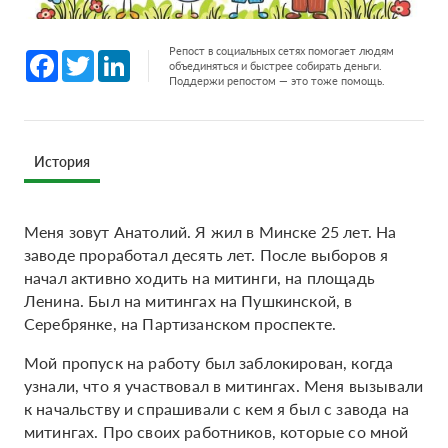
Репост в социальных сетях помогает людям
Facebook
Twitter
LinkedIn
объединяться и быстрее собирать деньги.
Поддержи репостом — это тоже помощь.
История
Меня зовут Анатолий. Я жил в Минске 25 лет. На
заводе проработал десять лет. После выборов я
начал активно ходить на митинги, на площадь
Ленина. Был на митингах на Пушкинской, в
Серебрянке, на Партизанском проспекте.
Мой пропуск на работу был заблокирован, когда
узнали, что я участвовал в митингах. Меня вызывали
к начальству и спрашивали с кем я был с завода на
митингах. Про своих работников, которые со мной