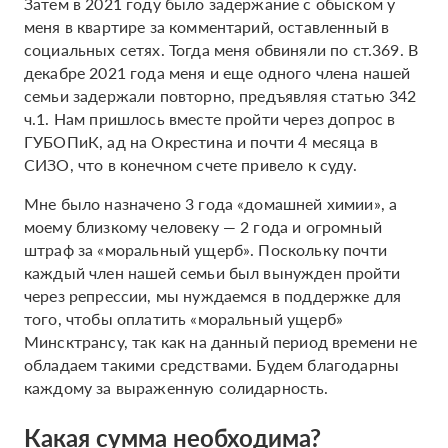
Затем в 2021 году было задержание с обыском у
меня в квартире за комментарий, оставленный в
социальных сетях. Тогда меня обвиняли по ст.369. В
декабре 2021 года меня и еще одного члена нашей
семьи задержали повторно, предъявляя статью 342
ч.1. Нам пришлось вместе пройти через допрос в
ГУБОПиК, ад на Окрестина и почти 4 месяца в
СИЗО, что в конечном счете привело к суду.
Мне было назначено 3 года «домашней химии», а
моему близкому человеку — 2 года и огромный
штраф за «моральный ущерб». Поскольку почти
каждый член нашей семьи был вынужден пройти
через репрессии, мы нуждаемся в поддержке для
того, чтобы оплатить «моральный ущерб»
Минсктрансу, так как на данный период времени не
обладаем такими средствами. Будем благодарны
каждому за выраженную солидарность.
Какая сумма необходима?