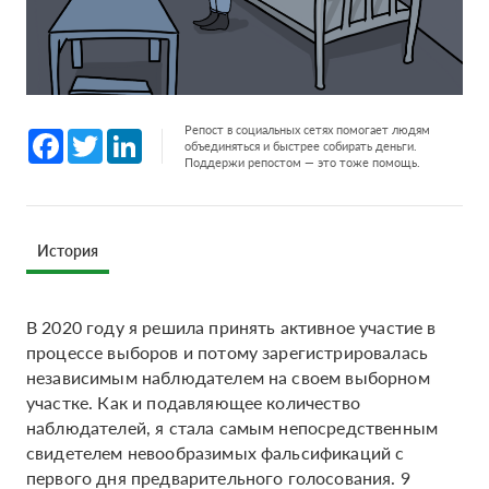
Репост в социальных сетях помогает людям
Facebook
Twitter
LinkedIn
объединяться и быстрее собирать деньги.
Поддержи репостом — это тоже помощь.
История
В 2020 году я решила принять активное участие в
процессе выборов и потому зарегистрировалась
независимым наблюдателем на своем выборном
участке. Как и подавляющее количество
наблюдателей, я стала самым непосредственным
свидетелем невообразимых фальсификаций с
первого дня предварительного голосования. 9