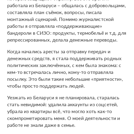
работала из Беларуси – общалась с добровольцами,
составляла план съёмок, вопросы, писала
монтажный сценарий. Помимо журналистской
работы я отправляла «поддерживающие»
бандероли в СИЗО: продукты, термобельё и т.д. для
репрессированных, делала денежные переводы.
Когда начались аресты за отправку передач и
денежных средств, я стала поддерживать родных
политических заключённых, с кем была знакома: с
кем-то встречалась лично, кому-то отправляла
посылку. Это были такие небольшие «приятности»,
чтобы просто поддержать людей.
Уезжать из Беларуси я не планировала, старалась
стать невидимой: удалила аккаунты из соцсетей,
убрала из квартиры всё, что могло хоть как-то
скомпрометировать меня. О моей деятельности и
работе не знали даже в семье.