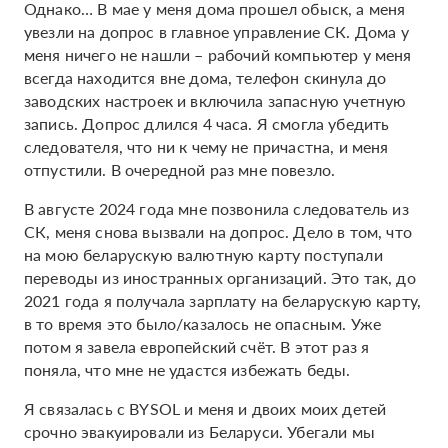
Однако… В мае у меня дома прошел обыск, а меня
увезли на допрос в главное управление СК. Дома у
меня ничего не нашли – рабочий компьютер у меня
всегда находится вне дома, телефон скинула до
заводских настроек и включила запасную учетную
запись. Допрос длился 4 часа. Я смогла убедить
следователя, что ни к чему не причастна, и меня
отпустили. В очередной раз мне повезло.
В августе 2024 года мне позвонила следователь из
СК, меня снова вызвали на допрос. Дело в том, что
на мою беларускую валютную карту поступали
переводы из иностранных организаций. Это так, до
2021 года я получала зарплату на беларускую карту,
в то время это было/казалось не опасным. Уже
потом я завела европейский счёт. В этот раз я
поняла, что мне не удастся избежать беды.
Я связалась с BYSOL и меня и двоих моих детей
срочно эвакуировали из Беларуси. Убегали мы