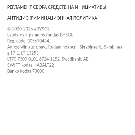
РЕГЛАМЕНТ СБОРА СРЕДСТВ НА ИНИЦИАТИВЫ
АНТИДИСКРИМИНАЦИОННАЯ ПОЛИТИКА
© 2020-2026 #BYSOL
Labdaros ir paramos fondas BYSOL
Reg. code. 305670484,
Adress Vilniaus r. sav., Rudaminos sen., Skrabinės k., Skrabinės
g.17-1, LT-13253
LT70 7300 0101 6724 1152, Swedbank, AB
SWIFT kodas HABALT22
Banko kodas 73000