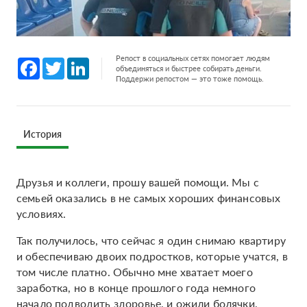
Репост в социальных сетях помогает людям
Facebook
Twitter
LinkedIn
объединяться и быстрее собирать деньги.
Поддержи репостом — это тоже помощь.
История
Друзья и коллеги, прошу вашей помощи. Мы с
семьей оказались в не самых хороших финансовых
условиях.
Так получилось, что сейчас я один снимаю квартиру
и обеспечиваю двоих подростков, которые учатся, в
том числе платно. Обычно мне хватает моего
заработка, но в конце прошлого года немного
начало подводить здоровье, и ожили болячки,