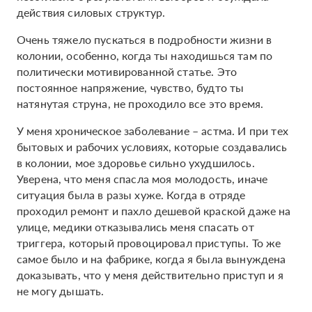
действия силовых структур.
Очень тяжело пускаться в подробности жизни в
колонии, особенно, когда ты находишься там по
политически мотивированной статье. Это
постоянное напряжение, чувство, будто ты
натянутая струна, не проходило все это время.
У меня хроническое заболевание – астма. И при тех
бытовых и рабочих условиях, которые создавались
в колонии, мое здоровье сильно ухудшилось.
Уверена, что меня спасла моя молодость, иначе
ситуация была в разы хуже. Когда в отряде
проходил ремонт и пахло дешевой краской даже на
улице, медики отказывались меня спасать от
триггера, который провоцировал приступы. То же
самое было и на фабрике, когда я была вынуждена
доказывать, что у меня действительно приступ и я
не могу дышать.