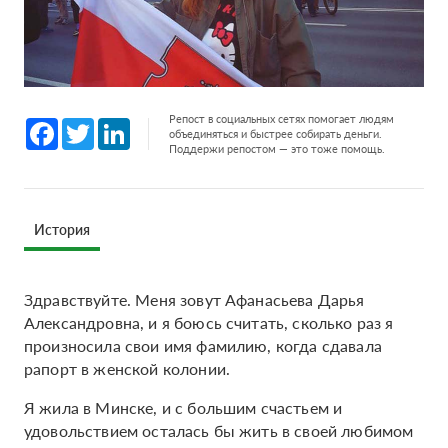
Репост в социальных сетях помогает людям
Facebook
Twitter
LinkedIn
объединяться и быстрее собирать деньги.
Поддержи репостом — это тоже помощь.
История
Здравствуйте. Меня зовут Афанасьева Дарья
Александровна, и я боюсь считать, сколько раз я
произносила свои имя фамилию, когда сдавала
рапорт в женской колонии.
Я жила в Минске, и с большим счастьем и
удовольствием осталась бы жить в своей любимом