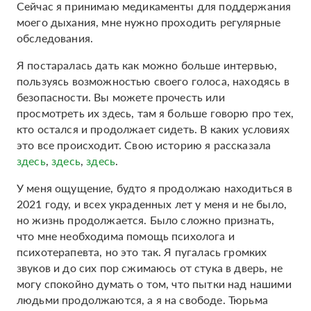
Сейчас я принимаю медикаменты для поддержания
моего дыхания, мне нужно проходить регулярные
обследования.
Я постаралась дать как можно больше интервью,
пользуясь возможностью своего голоса, находясь в
безопасности. Вы можете прочесть или
просмотреть их здесь, там я больше говорю про тех,
кто остался и продолжает сидеть. В каких условиях
это все происходит. Свою историю я рассказала
здесь
,
здесь
,
здесь
.
У меня ощущение, будто я продолжаю находиться в
2021 году, и всех украденных лет у меня и не было,
но жизнь продолжается. Было сложно признать,
что мне необходима помощь психолога и
психотерапевта, но это так. Я пугалась громких
звуков и до сих пор сжимаюсь от стука в дверь, не
могу спокойно думать о том, что пытки над нашими
людьми продолжаются, а я на свободе. Тюрьма