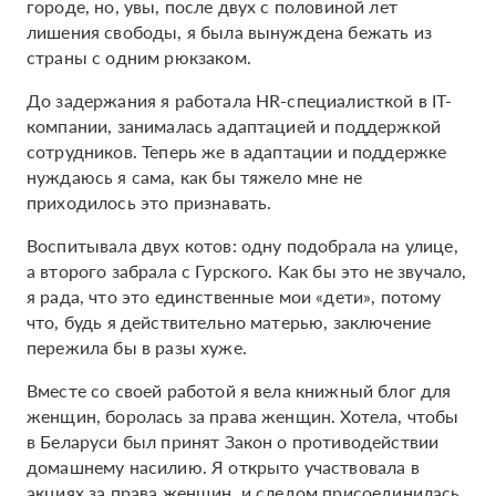
городе, но, увы, после двух с половиной лет
лишения свободы, я была вынуждена бежать из
страны с одним рюкзаком.
До задержания я работала HR-специалисткой в IT-
компании, занималась адаптацией и поддержкой
сотрудников. Теперь же в адаптации и поддержке
нуждаюсь я сама, как бы тяжело мне не
приходилось это признавать.
Воспитывала двух котов: одну подобрала на улице,
а второго забрала с Гурского. Как бы это не звучало,
я рада, что это единственные мои «дети», потому
что, будь я действительно матерью, заключение
пережила бы в разы хуже.
Вместе со своей работой я вела книжный блог для
женщин, боролась за права женщин. Хотела, чтобы
в Беларуси был принят Закон о противодействии
домашнему насилию. Я открыто участвовала в
акциях за права женщин, и следом присоединилась