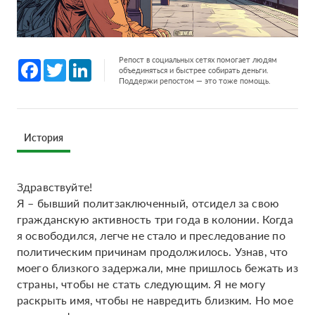
Репост в социальных сетях помогает людям
Facebook
Twitter
LinkedIn
объединяться и быстрее собирать деньги.
Поддержи репостом — это тоже помощь.
История
Здравствуйте!
Я – бывший политзаключенный, отсидел за свою
гражданскую активность три года в колонии. Когда
я освободился, легче не стало и преследование по
политическим причинам продолжилось. Узнав, что
моего близкого задержали, мне пришлось бежать из
страны, чтобы не стать следующим. Я не могу
раскрыть имя, чтобы не навредить близким. Но мое