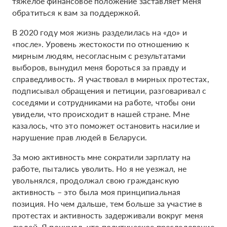
тяжелое финансовое положение заставляет меня
обратиться к вам за поддержкой.
В 2020 году моя жизнь разделилась на «до» и
«после». Уровень жестокости по отношению к
мирным людям, несогласным с результатами
выборов, вынудил меня бороться за правду и
справедливость. Я участвовал в мирных протестах,
подписывал обращения и петиции, разговаривал с
соседями и сотрудниками на работе, чтобы они
увидели, что происходит в нашей стране. Мне
казалось, что это поможет остановить насилие и
нарушение прав людей в Беларуси.
За мою активность мне сократили зарплату на
работе, пытались уволить. Но я не уезжал, не
увольнялся, продолжал свою гражданскую
активность – это была моя принципиальная
позиция. Но чем дальше, тем больше за участие в
протестах и активность задерживали вокруг меня
людей. Я понимал, что политическое преследование