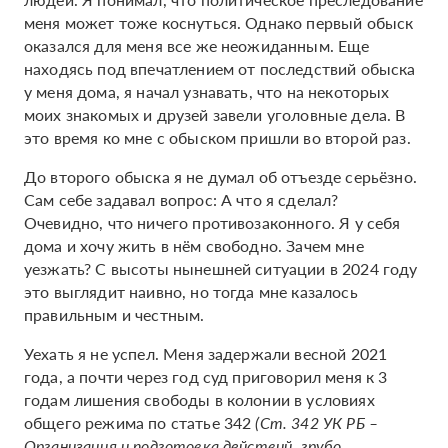
меня может тоже коснуться. Однако первый обыск
оказался для меня все же неожиданным. Еще
находясь под впечатлением от последствий обыска
у меня дома, я начал узнавать, что на некоторых
моих знакомых и друзей завели уголовные дела. В
это время ко мне с обыском пришли во второй раз.
До второго обыска я не думал об отъезде серьёзно.
Сам себе задавал вопрос: А что я сделал?
Очевидно, что ничего противозаконного. Я у себя
дома и хочу жить в нём свободно. Зачем мне
уезжать? С высоты нынешней ситуации в 2024 году
это выглядит наивно, но тогда мне казалось
правильным и честным.
Уехать я не успел. Меня задержали весной 2021
года, а почти через год суд приговорил меня к 3
годам лишения свободы в колонии в условиях
общего режима по статье 342
(Ст. 342 УК РБ –
Организация и подготовка действий, грубо