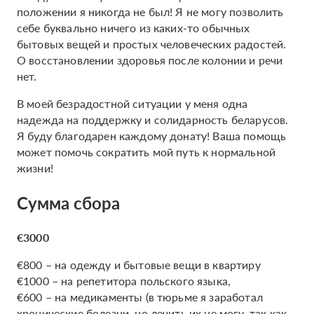
положении я никогда не был! Я не могу позволить
себе буквально ничего из каких-то обычных
бытовых вещей и простых человеческих радостей.
О восстановлении здоровья после колонии и речи
нет.
В моей безрадостной ситуации у меня одна
надежда на поддержку и солидарность беларусов.
Я буду благодарен каждому донату! Ваша помощь
может помочь сократить мой путь к нормальной
жизни!
Сумма сбора
€3000
€800 – на одежду и бытовые вещи в квартиру
€1000 – на репетитора польского языка,
€600 – на медикаменты (в тюрьме я заработал
хронические болезни, но лечить их не могу, так как