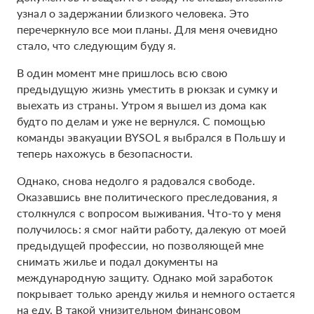
узнал о задержании близкого человека. Это
перечеркнуло все мои планы. Для меня очевидно
стало, что следующим буду я.
В один момент мне пришлось всю свою
предыдущую жизнь уместить в рюкзак и сумку и
выехать из страны. Утром я вышел из дома как
будто по делам и уже не вернулся. С помощью
команды эвакуации BYSOL я выбрался в Польшу и
теперь нахожусь в безопасности.
Однако, снова недолго я радовался свободе.
Оказавшись вне политического преследования, я
столкнулся с вопросом выживания. Что-то у меня
получилось: я смог найти работу, далекую от моей
предыдущей профессии, но позволяющей мне
снимать жилье и подал документы на
международную защиту. Однако мой заработок
покрывает только аренду жилья и немного остается
на еду. В такой унизительном финансовом