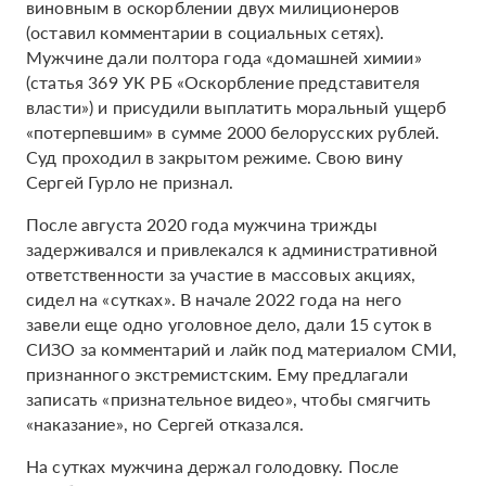
виновным в оскорблении двух милиционеров
(оставил комментарии в социальных сетях).
Мужчине дали полтора года «домашней химии»
(статья 369 УК РБ «Оскорбление представителя
власти») и присудили выплатить моральный ущерб
«потерпевшим» в сумме 2000 белорусских рублей.
Суд проходил в закрытом режиме. Свою вину
Сергей Гурло не признал.
После августа 2020 года мужчина трижды
задерживался и привлекался к административной
ответственности за участие в массовых акциях,
сидел на «сутках». В начале 2022 года на него
завели еще одно уголовное дело, дали 15 суток в
СИЗО за комментарий и лайк под материалом СМИ,
признанного экстремистским. Ему предлагали
записать «признательное видео», чтобы смягчить
«наказание», но Сергей отказался.
На сутках мужчина держал голодовку. После