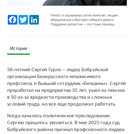
Репост в социальных сетях помогает людям
Facebook
Twitter
LinkedIn
объединяться и быстрее собирать деньги.
Поддержи репостом — это тоже помощь.
История
58-летний Сергей Гурло – лидер Бобруйской
организации Белорусского независимого
профсоюза и бывший сотрудник «Белшины». Сергей
проработал на предприятии 35 лет, ушел на пенсию
в 50 из-за вредности производства и сложных
условий труда, но все еще продолжал работать.
Когда началось политическое преследование,
Сергею пришлось уволиться. В мае 2021 года суд
Бобруйского района признал профсоюзного лидера