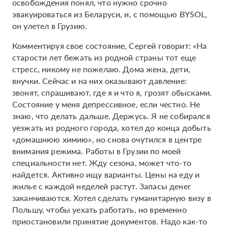
освобождения понял, что нужно срочно
эвакуироваться из Беларуси, и, с помощью BYSOL,
он улетел в Грузию.
Комментируя свое состояние, Сергей говорит: «На
старости лет бежать из родной страны тот еще
стресс, никому не пожелаю. Дома жена, дети,
внучки. Сейчас и на них оказывают давление:
звонят, спрашивают, где я и что я, грозят обысками.
Состояние у меня депрессивное, если честно. Не
знаю, что делать дальше. Держусь. Я не собирался
уезжать из родного города, хотел до конца добыть
«домашнюю химию», но снова очутился в центре
внимания режима. Работы в Грузии по моей
специальности нет. Жду сезона, может что-то
найдется. Активно ищу варианты. Цены на еду и
жилье с каждой неделей растут. Запасы денег
заканчиваются. Хотел сделать гуманитарную визу в
Польшу, чтобы уехать работать, но временно
приостановили принятие документов. Надо как-то