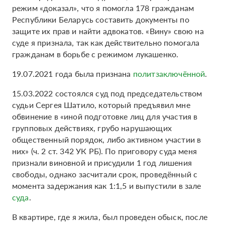
режим «доказал», что я помогла 178 гражданам
Республики Беларусь составить документы по
защите их прав и найти адвокатов. «Вину» свою на
суде я признала, так как действительно помогала
гражданам в борьбе с режимом лукашенко.
19.07.2021 года была признана
политзаключённой
.
15.03.2022 состоялся суд под председательством
судьи Сергея Шатило, который предъявил мне
обвинение в «иной подготовке лиц для участия в
групповых действиях, грубо нарушающих
общественный порядок, либо активном участии в
них» (ч. 2 ст. 342 УК РБ). По приговору суда меня
признали виновной и присудили 1 год лишения
свободы, однако засчитали срок, проведённый с
момента задержания как 1:1,5 и выпустили в зале
суда
.
В квартире, где я жила, был проведен обыск, после