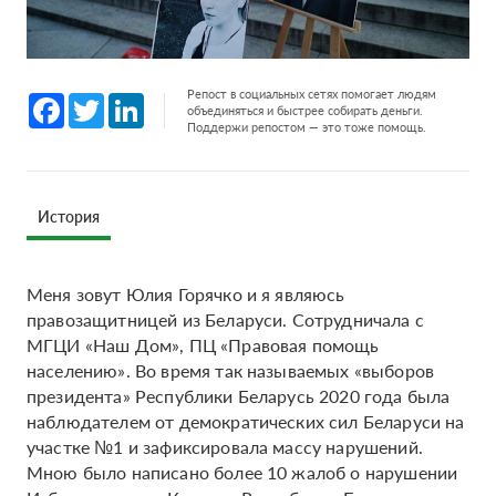
Репост в социальных сетях помогает людям
Facebook
Twitter
LinkedIn
объединяться и быстрее собирать деньги.
Поддержи репостом — это тоже помощь.
История
Меня зовут Юлия Горячко и я являюсь
правозащитницей из Беларуси. Сотрудничала с
МГЦИ «Наш Дом», ПЦ «Правовая помощь
населению». Во время так называемых «выборов
президента» Республики Беларусь 2020 года была
наблюдателем от демократических сил Беларуси на
участке №1 и зафиксировала массу нарушений.
Мною было написано более 10 жалоб о нарушении