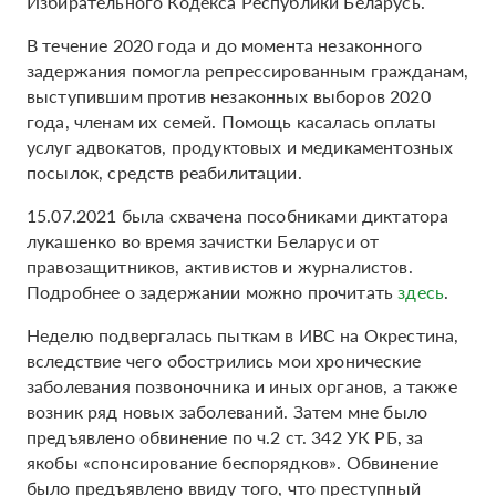
Избирательного Кодекса Республики Беларусь.
В течение 2020 года и до момента незаконного
задержания помогла репрессированным гражданам,
выступившим против незаконных выборов 2020
года, членам их семей. Помощь касалась оплаты
услуг адвокатов, продуктовых и медикаментозных
посылок, средств реабилитации.
15.07.2021 была схвачена пособниками диктатора
лукашенко во время зачистки Беларуси от
правозащитников, активистов и журналистов.
Подробнее о задержании можно прочитать
здесь
.
Неделю подвергалась пыткам в ИВС на Окрестина,
вследствие чего обострились мои хронические
заболевания позвоночника и иных органов, а также
возник ряд новых заболеваний. Затем мне было
предъявлено обвинение по ч.2 ст. 342 УК РБ, за
якобы «спонсирование беспорядков». Обвинение
было предъявлено ввиду того, что преступный