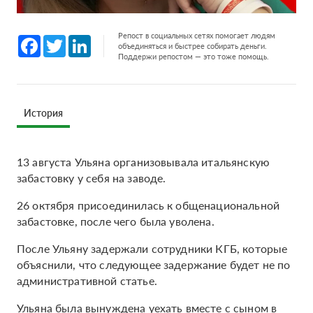
Репост в социальных сетях помогает людям
Facebook
Twitter
LinkedIn
объединяться и быстрее собирать деньги.
Поддержи репостом — это тоже помощь.
История
13 августа Ульяна организовывала итальянскую
забастовку у себя на заводе.
26 октября присоединилась к общенациональной
забастовке, после чего была уволена.
После Ульяну задержали сотрудники КГБ, которые
объяснили, что следующее задержание будет не по
административной статье.
Ульяна была вынуждена уехать вместе с сыном в