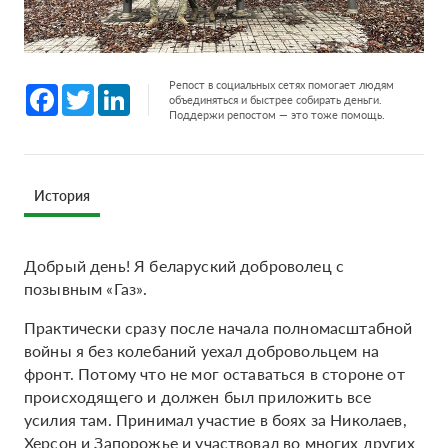
Репост в социальных сетях помогает людям
Facebook
Twitter
LinkedIn
объединяться и быстрее собирать деньги.
Поддержи репостом — это тоже помощь.
История
Добрый день! Я беларуский доброволец с
позывным «Газ».
Практически сразу после начала полномасштабной
войны я без колебаний уехал добровольцем на
фронт. Потому что не мог оставаться в стороне от
происходящего и должен был приложить все
усилия там. Принимал участие в боях за Николаев,
Херсон и Запорожье и участвовал во многих других