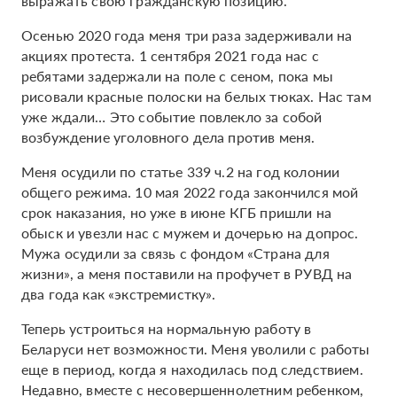
выражать свою гражданскую позицию.
Осенью 2020 года меня три раза задерживали на
акциях протеста. 1 сентября 2021 года нас с
ребятами задержали на поле с сеном, пока мы
рисовали красные полоски на белых тюках. Нас там
уже ждали… Это событие повлекло за собой
возбуждение уголовного дела против меня.
Меня осудили по статье 339 ч.2 на год колонии
общего режима. 10 мая 2022 года закончился мой
срок наказания, но уже в июне КГБ пришли на
обыск и увезли нас с мужем и дочерью на допрос.
Мужа осудили за связь с фондом «Страна для
жизни», а меня поставили на профучет в РУВД на
два года как «экстремистку».
Теперь устроиться на нормальную работу в
Беларуси нет возможности. Меня уволили с работы
еще в период, когда я находилась под следствием.
Недавно, вместе с несовершеннолетним ребенком,