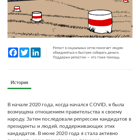
Репост в социальных сетях помогает людям
Facebook
Twitter
LinkedIn
объединяться и быстрее собирать деньги.
Поддержи репостом — это тоже помощь.
История
В начале 2020 года, когда начался COVID, я была
возмущена отношением правительства к своему
народу. Затем последовали репрессии кандидатов в
президенты и людей, поддерживающих этих
кандидатов. В июне 2020 года я стала активно