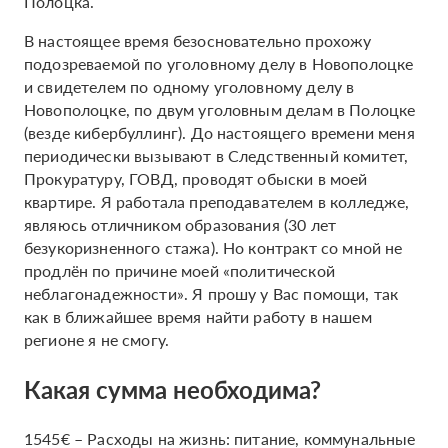
Полоцка.
В настоящее время безосновательно прохожу
подозреваемой по уголовному делу в Новополоцке
и свидетелем по одному уголовному делу в
Новополоцке, по двум уголовным делам в Полоцке
(везде кибербуллинг). До настоящего времени меня
периодически вызывают в Следственный комитет,
Прокуратуру, ГОВД, проводят обыски в моей
квартире. Я работала преподавателем в колледже,
являюсь отличником образования (30 лет
безукоризненного стажа). Но контракт со мной не
продлён по причине моей «политической
неблагонадежности». Я прошу у Вас помощи, так
как в ближайшее время найти работу в нашем
регионе я не смогу.
Какая сумма необходима?
1545€ – Расходы на жизнь: питание, коммунальные