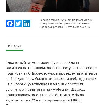
Репост в социальных сетях помогает людям
Facebook
Twitter
LinkedIn
объединяться и быстрее собирать деньги.
Поддержи репостом — это тоже помощь.
История
Здравствуйте, меня зовут Гурчёнок Елена
Васильевна. Я принимала активное участие в сборе
подписей за С.Тихановскую, в проведении митингов
в её поддержку, была независимым наблюдателем
на выборах, участвовала в маршах протеста,
выступала на митинге на «Нафтане». Дважды
привлекалась по статье 23.34. В марте была
задержана на 72 часа и провела их в ИВС г.