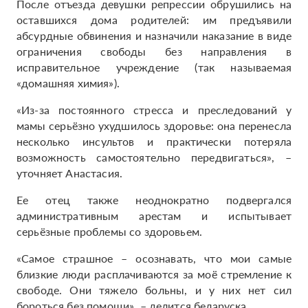
После отъезда девушки репрессии обрушились на
оставшихся дома родителей: им предъявили
абсурдные обвинения и назначили наказание в виде
ограничения свободы без направления в
исправительное учреждение (так называемая
«домашняя химия»).
«Из-за постоянного стресса и преследований у
мамы серьёзно ухудшилось здоровье: она перенесла
несколько инсультов и практически потеряла
возможность самостоятельно передвигаться», –
уточняет Анастасия.
Ее отец также неоднократно подвергался
административным арестам и испытывает
серьёзные проблемы со здоровьем.
«Самое страшное – осознавать, что мои самые
близкие люди расплачиваются за моё стремление к
свободе. Они тяжело больны, и у них нет сил
бороться без помощи», – делится беларуска.