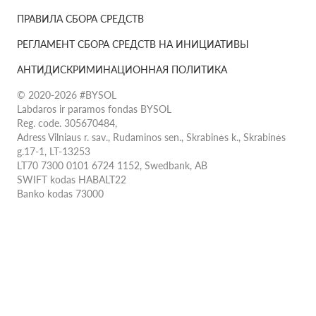
ПРАВИЛА СБОРА СРЕДСТВ
РЕГЛАМЕНТ СБОРА СРЕДСТВ НА ИНИЦИАТИВЫ
АНТИДИСКРИМИНАЦИОННАЯ ПОЛИТИКА
© 2020-2026 #BYSOL
Labdaros ir paramos fondas BYSOL
Reg. code. 305670484,
Adress Vilniaus r. sav., Rudaminos sen., Skrabinės k., Skrabinės
g.17-1, LT-13253
LT70 7300 0101 6724 1152, Swedbank, AB
SWIFT kodas HABALT22
Banko kodas 73000