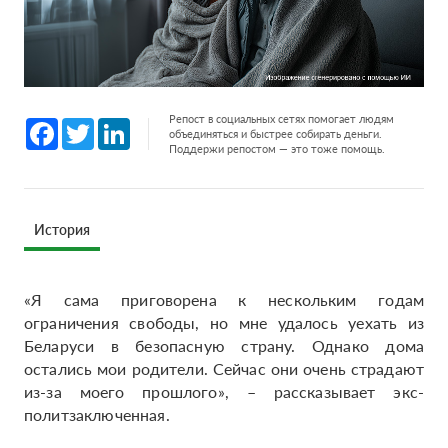
Репост в социальных сетях помогает людям
Facebook
Twitter
LinkedIn
объединяться и быстрее собирать деньги.
Поддержи репостом — это тоже помощь.
История
«Я сама приговорена к нескольким годам
ограничения свободы, но мне удалось уехать из
Беларуси в безопасную страну. Однако дома
остались мои родители. Сейчас они очень страдают
из-за моего прошлого», – рассказывает экс-
политзаключенная.