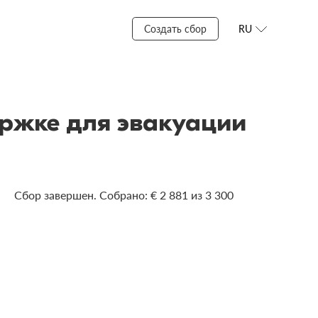
Создать сбор
RU
ржке для эвакуации
Сбор завершен. Собрано: € 2 881 из 3 300