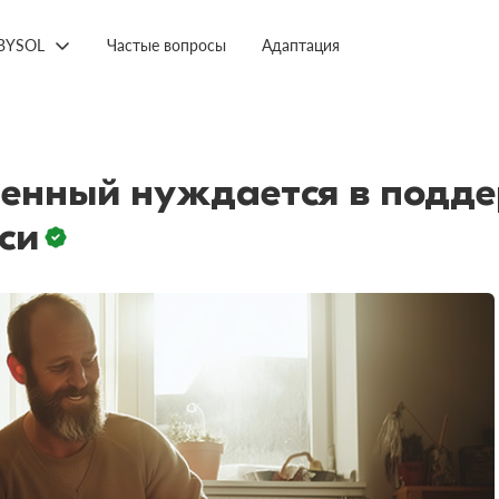
BYSOL
Частые вопросы
Адаптация
енный нуждается в подде
си