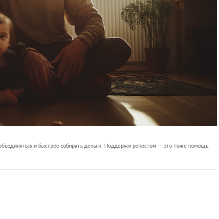
 объединяться и быстрее собирать деньги. Поддержи репостом — это тоже помощь.