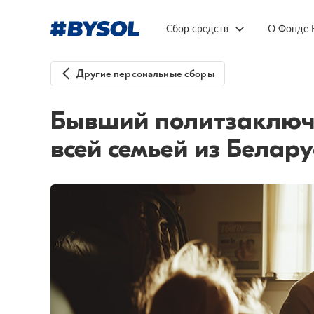
Сбор средств
О Фонде 
Другие персональные сборы
Бывший политзаключ
всей семьей из Белару