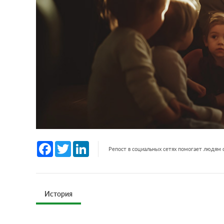
Facebook
Twitter
LinkedIn
Репост в социальных сетях помогает людям
История