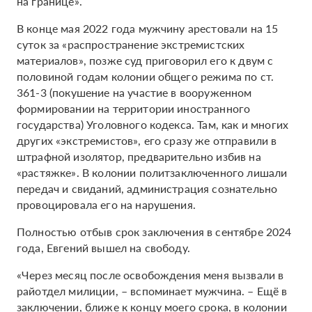
на границе».
В конце мая 2022 года мужчину арестовали на 15
суток за «распространение экстремистских
материалов», позже суд приговорил его к двум с
половиной годам колонии общего режима по ст.
361-3 (покушение на участие в вооруженном
формировании на территории иностранного
государства) Уголовного кодекса. Там, как и многих
других «экстремистов», его сразу же отправили в
штрафной изолятор, предварительно избив на
«растяжке». В колонии политзаключенного лишали
передач и свиданий, администрация сознательно
провоцировала его на нарушения.
Полностью отбыв срок заключения в сентябре 2024
года, Евгений вышел на свободу.
«Через месяц после освобождения меня вызвали в
райотдел милиции, – вспоминает мужчина. – Ещё в
заключении, ближе к концу моего срока, в колонии