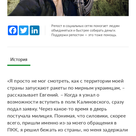
Репост в социальных сетях помогает людям
Facebook
Twitter
LinkedIn
объединяться и быстрее собирать деньги.
Поддержи репостом — это тоже помощь.
История
«Я просто не мог смотреть, как с территории моей
страны запускают ракеты по мирным украинцам, –
рассказывает Евгений. – Когда я узнал о
возможности вступить в полк Калиновского, сразу
подал заявку. Через какое-то время в дверь
постучала милиция. Понимая, что силовики, скорее
всего, пришли именно из-за моего обращения в
ПКК, я решил бежать из страны, но меня задержали