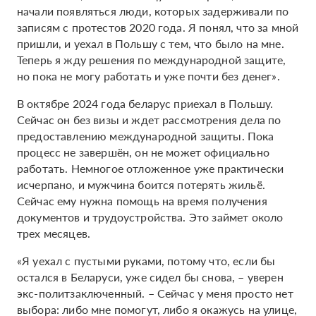
начали появляться люди, которых задерживали по
записям с протестов 2020 года. Я понял, что за мной
пришли, и уехал в Польшу с тем, что было на мне.
Теперь я жду решения по международной защите,
но пока не могу работать и уже почти без денег».
В октябре 2024 года беларус приехал в Польшу.
Сейчас он без визы и ждет рассмотрения дела по
предоставлению международной защиты. Пока
процесс не завершён, он не может официально
работать. Немногое отложенное уже практически
исчерпано, и мужчина боится потерять жильё.
Сейчас ему нужна помощь на время получения
документов и трудоустройства. Это займет около
трех месяцев.
«Я уехал с пустыми руками, потому что, если бы
остался в Беларуси, уже сидел бы снова, – уверен
экс-политзаключенный. – Сейчас у меня просто нет
выбора: либо мне помогут, либо я окажусь на улице,