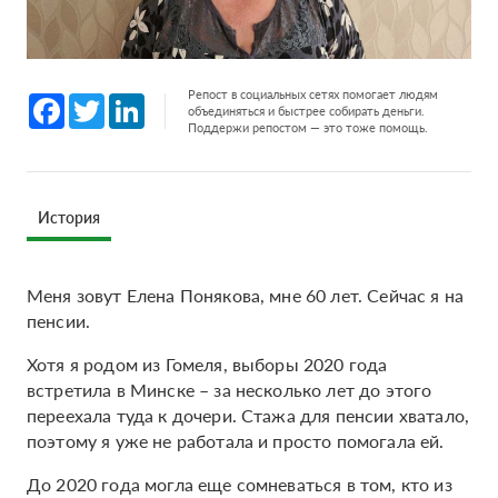
Репост в социальных сетях помогает людям
Facebook
Twitter
LinkedIn
объединяться и быстрее собирать деньги.
Поддержи репостом — это тоже помощь.
История
Меня зовут Елена Понякова, мне 60 лет. Сейчас я на
пенсии.
Хотя я родом из Гомеля, выборы 2020 года
встретила в Минске – за несколько лет до этого
переехала туда к дочери. Стажа для пенсии хватало,
поэтому я уже не работала и просто помогала ей.
До 2020 года могла еще сомневаться в том, кто из