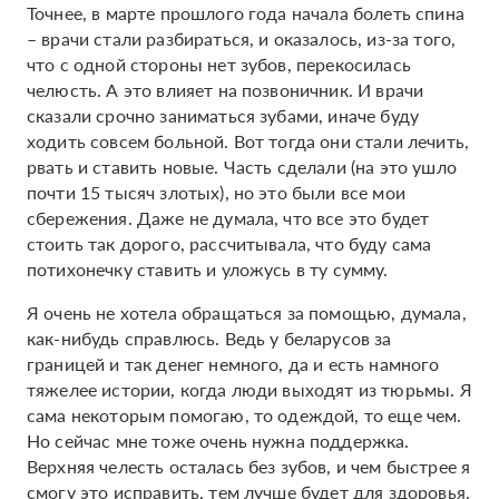
Точнее, в марте прошлого года начала болеть спина
– врачи стали разбираться, и оказалось, из-за того,
что с одной стороны нет зубов, перекосилась
челюсть. А это влияет на позвоничник. И врачи
сказали срочно заниматься зубами, иначе буду
ходить совсем больной. Вот тогда они стали лечить,
рвать и ставить новые. Часть сделали (на это ушло
почти 15 тысяч злотых), но это были все мои
сбережения. Даже не думала, что все это будет
стоить так дорого, рассчитывала, что буду сама
потихонечку ставить и уложусь в ту сумму.
Я очень не хотела обращаться за помощью, думала,
как-нибудь справлюсь. Ведь у беларусов за
границей и так денег немного, да и есть намного
тяжелее истории, когда люди выходят из тюрьмы. Я
сама некоторым помогаю, то одеждой, то еще чем.
Но сейчас мне тоже очень нужна поддержка.
Верхняя челесть осталась без зубов, и чем быстрее я
смогу это исправить, тем лучше будет для здоровья.