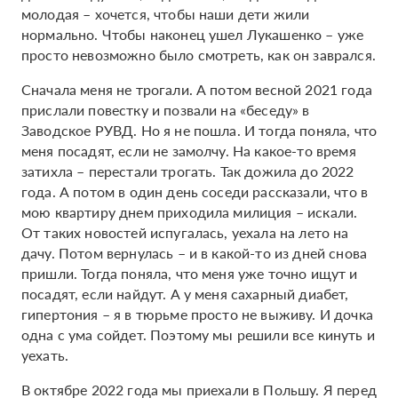
молодая – хочется, чтобы наши дети жили
нормально. Чтобы наконец ушел Лукашенко – уже
просто невозможно было смотреть, как он заврался.
Сначала меня не трогали. А потом весной 2021 года
прислали повестку и позвали на «беседу» в
Заводское РУВД. Но я не пошла. И тогда поняла, что
меня посадят, если не замолчу. На какое-то время
затихла – перестали трогать. Так дожила до 2022
года. А потом в один день соседи рассказали, что в
мою квартиру днем приходила милиция – искали.
От таких новостей испугалась, уехала на лето на
дачу. Потом вернулась – и в какой-то из дней снова
пришли. Тогда поняла, что меня уже точно ищут и
посадят, если найдут. А у меня сахарный диабет,
гипертония – я в тюрьме просто не выживу. И дочка
одна с ума сойдет. Поэтому мы решили все кинуть и
уехать.
В октябре 2022 года мы приехали в Польшу. Я перед