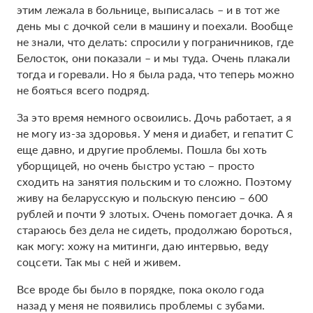
этим лежала в больнице, выписалась – и в тот же
день мы с дочкой сели в машину и поехали. Вообще
не знали, что делать: спросили у пограничников, где
Белосток, они показали – и мы туда. Очень плакали
тогда и горевали. Но я была рада, что теперь можно
не бояться всего подряд.
За это время немного освоились. Дочь работает, а я
не могу из-за здоровья. У меня и диабет, и гепатит С
еще давно, и другие проблемы. Пошла бы хоть
уборщицей, но очень быстро устаю – просто
сходить на занятия польским и то сложно. Поэтому
живу на беларусскую и польскую пенсию – 600
рублей и почти 9 злотых. Очень помогает дочка. А я
стараюсь без дела не сидеть, продолжаю бороться,
как могу: хожу на митинги, даю интервью, веду
соцсети. Так мы с ней и живем.
Все вроде бы было в порядке, пока около года
назад у меня не появились проблемы с зубами.