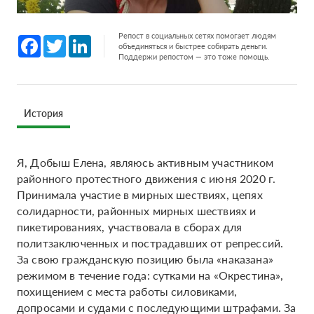
Репост в социальных сетях помогает людям
Facebook
Twitter
LinkedIn
объединяться и быстрее собирать деньги.
Поддержи репостом — это тоже помощь.
История
Я, Добыш Елена, являюсь активным участником
районного протестного движения с июня 2020 г.
Принимала участие в мирных шествиях, цепях
солидарности, районных мирных шествиях и
пикетированиях, участвовала в сборах для
политзаключенных и пострадавших от репрессий.
За свою гражданскую позицию была «наказана»
режимом в течение года: сутками на «Окрестина»,
похищением с места работы силовиками,
допросами и судами с последующими штрафами. За