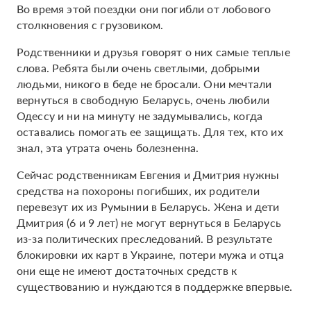
Во время этой поездки они погибли от лобового
столкновения с грузовиком.
Родственники и друзья говорят о них самые теплые
слова. Ребята были очень светлыми, добрыми
людьми, никого в беде не бросали. Они мечтали
вернуться в свободную Беларусь, очень любили
Одессу и ни на минуту не задумывались, когда
оставались помогать ее защищать. Для тех, кто их
знал, эта утрата очень болезненна.
Сейчас родственникам Евгения и Дмитрия нужны
средства на похороны погибших, их родители
перевезут их из Румынии в Беларусь. Жена и дети
Дмитрия (6 и 9 лет) не могут вернуться в Беларусь
из-за политических преследований. В результате
блокировки их карт в Украине, потери мужа и отца
они еще не имеют достаточных средств к
существованию и нуждаются в поддержке впервые.