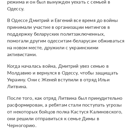
режима и он был вынужден уехать с семьей в
Одессу.
В Одессе Дмитрий и Евгений все время до войны
принимали участие в организации митингов в
поддержку беларуских политзаключенных,
помогали другим одесситам-беларусам обживаться
на новом месте, дружили с украинскими
активистами.
Когда началась война, Дмитрий увез семью в
Молдавию и вернулся в Одессу, чтобы защищать
Украину. Они с Женей вступили в отряд Ильи
Литвина.
После того, как отряд Литвина был принудительно
расформирован, а ребятам стали поступать угрозы
от некоторых бойцов полка Кастуся Калиновского,
они решили отправиться к семье Димы в
Черногорию.