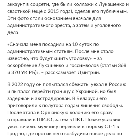
аккаунт в соцсети, где были коллажи с Лукашенко и
свастикой (ещё с 2015 года), сделав его публичным.
Эти фото стали основанием вначале для
административного ареста, а затем и уголовного
дела.
«Сначала меня посадили на 10 суток по
административным статьям. После мне стало
известно, что будут «шить уголовку» – за
оскорбление Лукашенко и госсимволов (статьи 368
и 370 УК РБ)», – рассказывает Дмитрий.
В 2022 году он попытался сбежать: уехал в Россию
и пытался перейти границу с Украиной, но был
задержан и экстрадирован. В Беларуси его
приговорили к полутора годам лишения свободы.
После этапа в Оршанскую колонию его сразу
отправили в ШИЗО, затем в ПКТ. Позже условия
ужесточили: мужчину перевели в тюрьму СТ-1 в
Гродно, где против него возбудили новое дело по