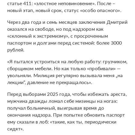
статье 411: «злостное неповиновение». После –
новый этап, новый срок, статус «особо опасного».
Через два года и семь месяцев заключения Дмитрий
оказался на свободе, но под надзором как
«склонный к экстремизму», с просроченным
паспортом и долгами перед системой: более 3000
рублей.
«Я пытался устроиться на любую работу: грузчиком,
сборщиком мебели. Но как только «пробивали» —
увольняли. Милиция регулярно вызывала меня „на
лекции“, давление не прекращалось».
Перед выборами 2025 года, чтобы избежать ареста,
мужчина дважды ломал себе мизинцы на ногах:
получал больничный, выигрывая время до
окончания надзора. При попытке обновить паспорт
ему сказали в лоб: «такие, как ты, периодически
сидят».